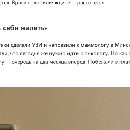
ется. Врачи говорили: ждите — рассосется.
 себя жалеть»
-таки сделали УЗИ и направили к маммологу в Мин
али, что сегодня же нужно идти к онкологу. Но как 
ту — очередь на два месяца вперед. Побежали в пла