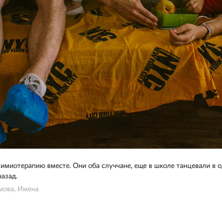
химиотерапию вместе. Они оба случчане, еще в школе танцевали в 
азад.
мова, Имена