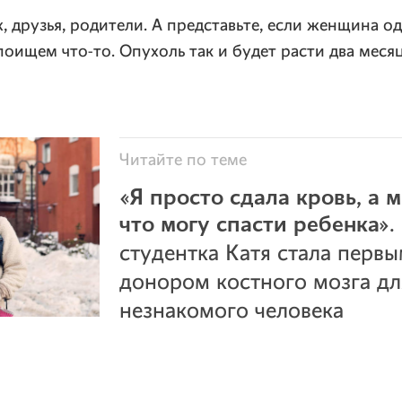
, друзья, родители. А представьте, если женщина од
поищем что-то. Опухоль так и будет расти два месяц
«Я просто сдала кровь, а м
что могу спасти ребенка»
.
студентка Катя стала первы
донором костного мозга дл
незнакомого человека