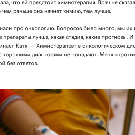
нала, что ей предстоит химиотерапия. Врач не сказа
то чем раньше она начнет химию, тем лучше.
нали про онкологию. Вопросов было много, мы их 
е препараты лучше, какая стадия, какие прогнозы. И
инает Катя. — Химиотерапевт в онкологическом дис
 с хорошими диагнозами не попадают. Меня «прохи
ой без ответов.