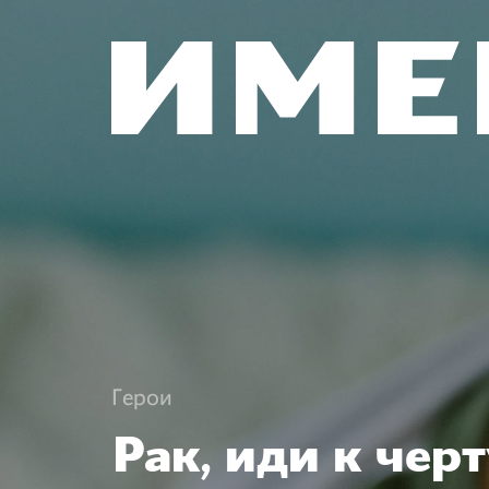
Герои
Рак, иди к черт