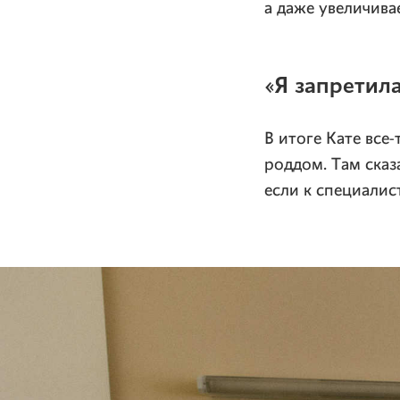
а даже увеличива
«Я запретила
В итоге Кате все
роддом. Там сказ
если к специалис