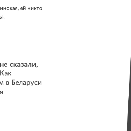
инокая, ей никто
а.
не сказали,
 Как
м в Беларуси
я