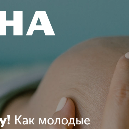
у!
Как молодые