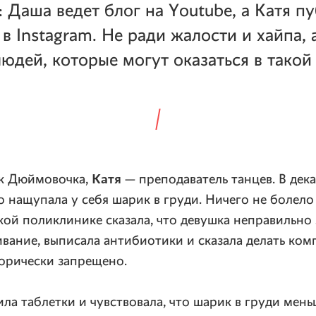
: Даша ведет блог на Youtube, а Катя п
в Instagram. Не ради жалости и хайпа, 
юдей, которые могут оказаться в такой
Катя
к Дюймовочка,
— преподаватель танцев. В дек
о нащупала у себя шарик в груди. Ничего не болело
кой поликлинике сказала, что девушка неправильно
вание, выписала антибиотики и сказала делать ком
горически запрещено.
ила таблетки и чувствовала, что шарик в груди мень