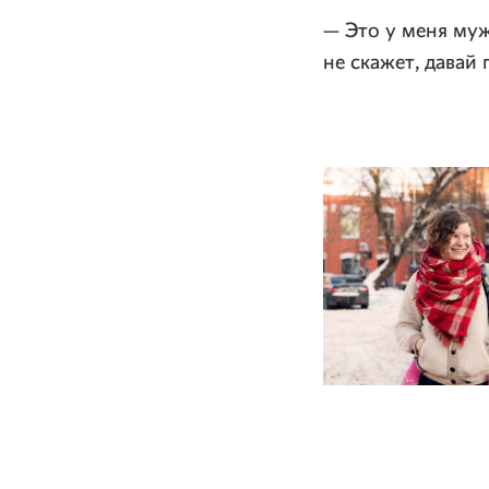
— Это у меня муж
не скажет, давай 