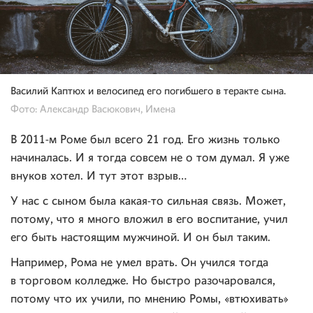
Василий Каптюх и велосипед его погибшего в теракте сына.
Фото: Александр Васюкович, Имена
В 2011-м Роме был всего 21 год. Его жизнь только
начиналась. И я тогда совсем не о том думал. Я уже
внуков хотел. И тут этот взрыв…
У нас с сыном была какая-то сильная связь. Может,
потому, что я много вложил в его воспитание, учил
его быть настоящим мужчиной. И он был таким.
Например, Рома не умел врать. Он учился тогда
в торговом колледже. Но быстро разочаровался,
потому что их учили, по мнению Ромы, «втюхивать»