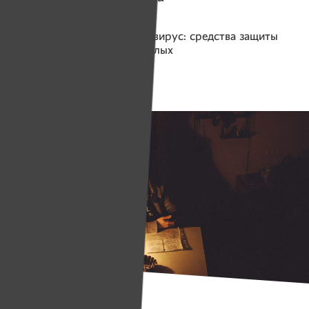
Помогаем проекту
Коронавирус: средства защиты
для соцработников и пожилых
Сбор средств завершен
Истории