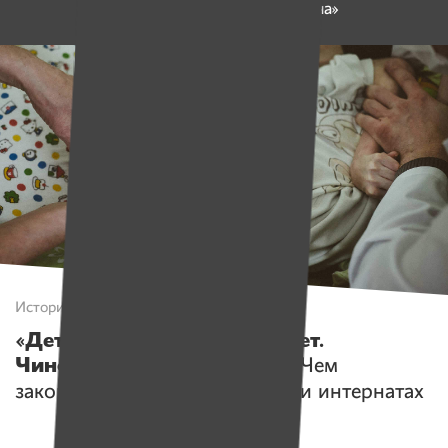
и работу платформы «Имена»
Истории
«Детям — питание за бюджет.
Чиновникам — выговоры»
. Чем
закончились проверки в десяти интернатах