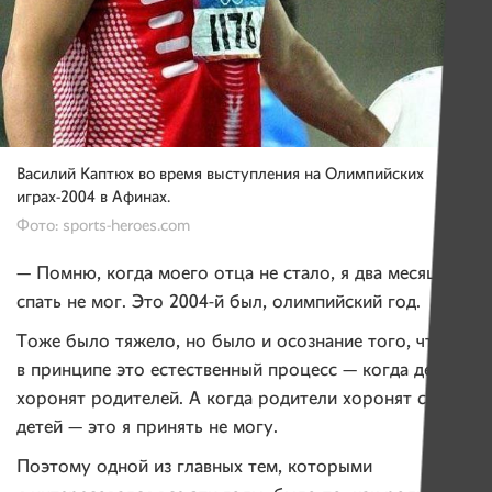
Василий Каптюх во время выступления на Олимпийских
играх-2004 в Афинах.
Фото: sports-heroes.com
— Помню, когда моего отца не стало, я два месяца
спать не мог. Это 2004-й был, олимпийский год.
Тоже было тяжело, но было и осознание того, что
в принципе это естественный процесс — когда дети
хоронят родителей. А когда родители хоронят своих
детей — это я принять не могу.
Поэтому одной из главных тем, которыми