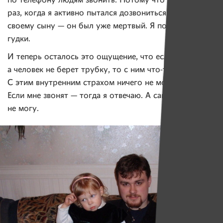
по телефону людям звонить. Потому что последний
раз, когда я активно пытался дозвониться человеку —
своему сыну — он был уже мертвый. Я помню эти
гудки.
И теперь осталось это ощущение, что если я звоню,
а человек не берет трубку, то с ним что-то случилось.
С этим внутренним страхом ничего не могу сделать.
Если мне звонят — тогда я отвечаю. А сам звонить
не могу.