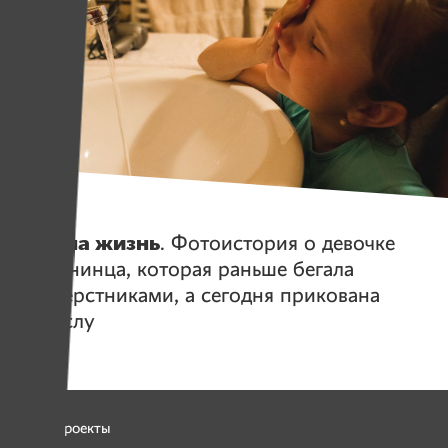
Истории
Юлина жизнь
. Фотоистория о девочке
из Лунинца, которая раньше бегала
со сверстниками, а сегодня прикована
к креслу
Все проекты