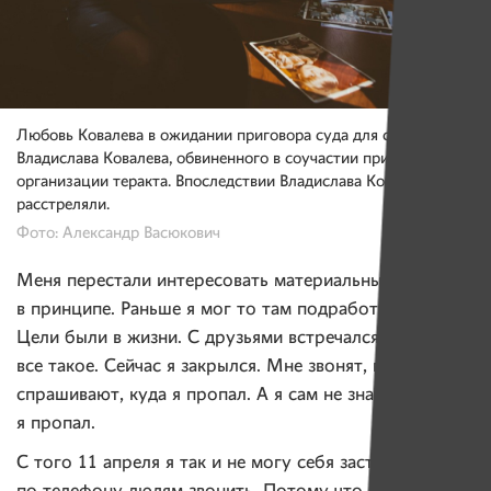
Любовь Ковалева в ожидании приговора суда для сына
Владислава Ковалева, обвиненного в соучастии при
организации теракта. Впоследствии Владислава Ковалева
расстреляли.
Фото: Александр Васюкович
Меня перестали интересовать материальные ценности
в принципе. Раньше я мог то там подработать, то там.
Цели были в жизни. С друзьями встречался, рыбалка,
все такое. Сейчас я закрылся. Мне звонят, пишут,
спрашивают, куда я пропал. А я сам не знаю, куда
я пропал.
С того 11 апреля я так и не могу себя заставить даже