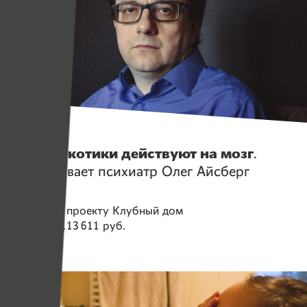
Истории
Как наркотики действуют на мозг
.
Рассказывает психиатр Олег Айсберг
Помогаем проекту
Клубный дом
Собрано
113 611 руб.