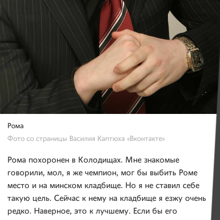
Рома
Фото со страницы Василия Каптюха «Вконтакте»
Рома похоронен в Колодищах. Мне знакомые
говорили, мол, я же чемпион, мог бы выбить Роме
место и на минском кладбище. Но я не ставил себе
такую цель. Сейчас к нему на кладбище я езжу очень
редко. Наверное, это к лучшему. Если бы его