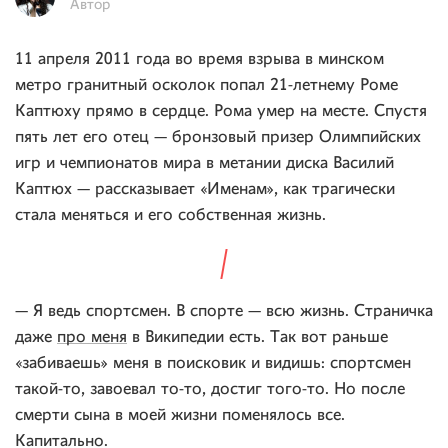
Автор
11 апреля 2011 года во время взрыва в минском
метро гранитный осколок попал 21-летнему Роме
Каптюху прямо в сердце. Рома умер на месте. Спустя
пять лет его отец — бронзовый призер Олимпийских
игр и чемпионатов мира в метании диска Василий
Каптюх — рассказывает «Именам», как трагически
стала меняться и его собственная жизнь.
— Я ведь спортсмен. В спорте — всю жизнь. Страничка
даже
про меня
в Википедии есть. Так вот раньше
«забиваешь» меня в поисковик и видишь: спортсмен
такой-то, завоевал то-то, достиг того-то. Но после
смерти сына в моей жизни поменялось все.
Капитально.