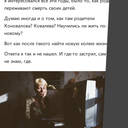
я интересовался все эти годы, было то, как родители
переживают смерть своих детей.
Думаю иногда и о том, как там родители
Коновалова? Ковалева? Научились ли жить по-
новому?
Вот как после такого найти новую колею жизни?
Ответа я так и не нашел. И где-то застрял, сам
не знаю, где.