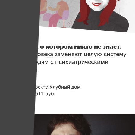
Истории
Clubhouse, о котором никто не знает.
Как три человека заменяют целую систему
помощи людям с психиатрическими
диагнозами
Помогаем проекту
Клубный дом
Собрано
113 611 руб.