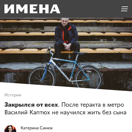
Истории
Закрылся от всех
. После теракта в метро
Василий Каптюх не научился жить без сына
Катерина
Синюк