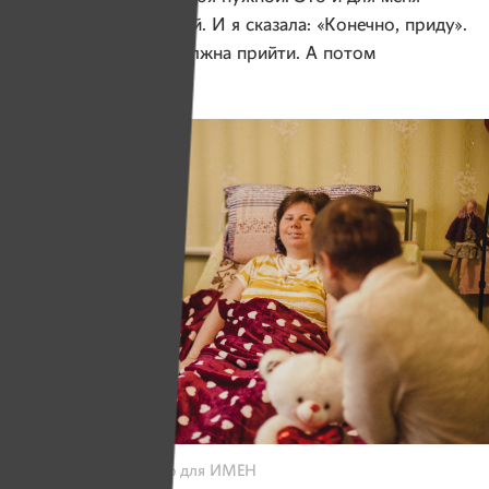
важно — быть нужной. И я сказала: «Конечно, приду».
А раз пообещала, должна прийти. А потом
я привязалась к Ире.
Фото: Юлия Карпенко для ИМЕН