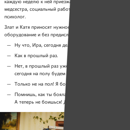
каждую неделю к ней приезжает абилитолог,
медсестра, социальный работник, часто заглядывает
психолог.
Злат и Катя приносят нужное для работы
оборудование и без предисловий переходят к делу.
Ну что, Ира, сегодня делать будем?
Как в прошлый раз.
Нет, в прошлый раз уже научились. Давай
сегодня на полу будем заниматься.
Только не на пол! Я боюсь.
Помнишь, как ты боялась сидеть на кровати?
А теперь не боишься! Давай попробуем!