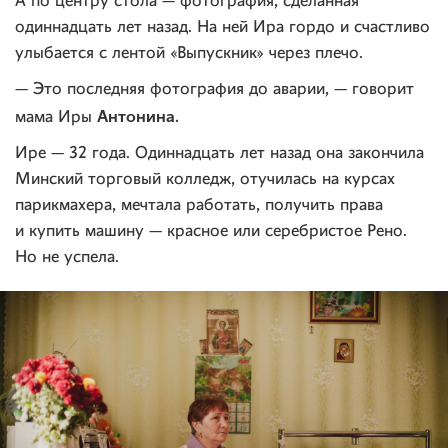
А по центру стола — фотография, сделанная
одиннадцать лет назад. На ней Ира гордо и счастливо
улыбается с лентой «Выпускник» через плечо.
— Это последняя фотография до аварии, — говорит
Антонина.
мама Иры
Ире — 32 года. Одиннадцать лет назад она закончила
Минский торговый колледж, отучилась на курсах
парикмахера, мечтала работать, получить права
и купить машину — красное или серебристое Рено.
Но не успела.