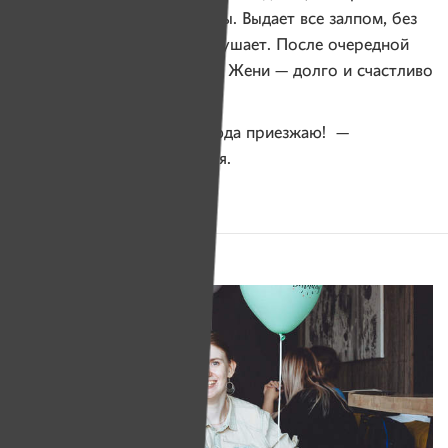
вырвали все цветы с клумбы. Выдает все залпом, без
остановки, а Ира жадно слушает. После очередной
смешной истории из жизни Жени — долго и счастливо
смеется.
— Вот! Вот ради этого я сюда приезжаю! —
поворачивается к нам Женя.