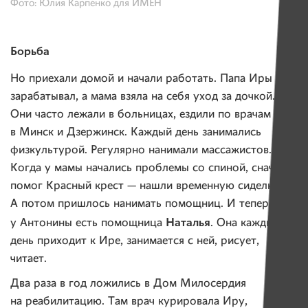
Фото: Юлия Карпенко для ИМЕН
Борьба
Но приехали домой и начали работать. Папа Иры
зарабатывал, а мама взяла на себя уход за дочкой.
Они часто лежали в больницах, ездили по врачам
в Минск и Дзержинск. Каждый день занимались
физкультурой. Регулярно нанимали массажистов.
Когда у мамы начались проблемы со спиной, сначала
помог Красный крест — нашли временную сиделку.
А потом пришлось нанимать помощниц. И теперь
Наталья
у Антонины есть помощница
. Она каждый
день приходит к Ире, занимается с ней, рисует,
читает.
Два раза в год ложились в Дом Милосердия
на реабилитацию. Там врач курировала Иру,