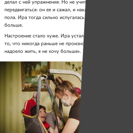
делал с ней упражнения. Но не учитывал страх Иры
передвигаться: он ее и сажал, и наклонял до самого
пола. Ира тогда сильно испугалась, зажалась еще
больше.
Настроение стало хуже. Ира устала. Начала говорить
то, что никогда раньше не произносила: «Мама, мне
надоело жить, я не хочу больше».