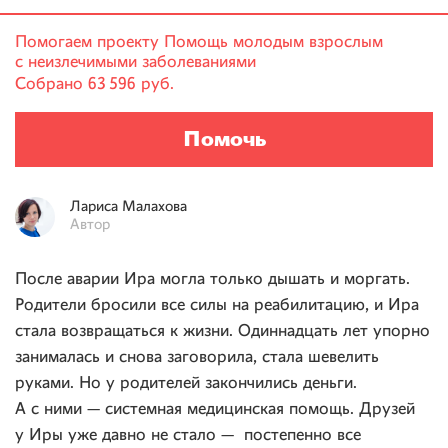
Помогаем проекту
Помощь молодым взрослым
с неизлечимыми заболеваниями
Собрано
63 596 руб.
Помочь
Лариса
Малахова
Автор
После аварии Ира могла только дышать и моргать.
Родители бросили все силы на реабилитацию, и Ира
стала возвращаться к жизни. Одиннадцать лет упорно
занималась и снова заговорила, стала шевелить
руками. Но у родителей закончились деньги.
А с ними — системная медицинская помощь. Друзей
у Иры уже давно не стало — постепенно все