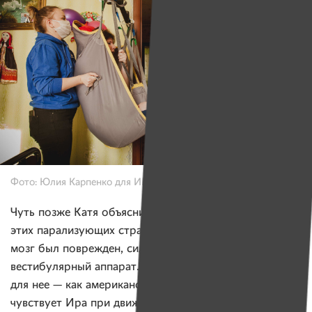
Фото: Юлия Карпенко для ИМЕН
Чуть позже Катя объяснит маме возможную причину
этих парализующих страхов Иры. Во время аварии
мозг был поврежден, сильно пострадал
вестибулярный аппарат. И теперь каждое движение
для нее — как американские горки. Чтобы понять, что
чувствует Ира при движении, можно просто одеть