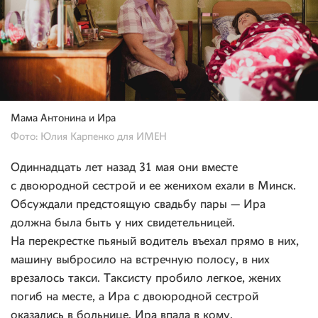
Мама Антонина и Ира
Фото: Юлия Карпенко для ИМЕН
Одиннадцать лет назад 31 мая они вместе
с двоюродной сестрой и ее женихом ехали в Минск.
Обсуждали предстоящую свадьбу пары — Ира
должна была быть у них свидетельницей.
На перекрестке пьяный водитель въехал прямо в них,
машину выбросило на встречную полосу, в них
врезалось такси. Таксисту пробило легкое, жених
погиб на месте, а Ира с двоюродной сестрой
оказались в больнице. Ира впала в кому.