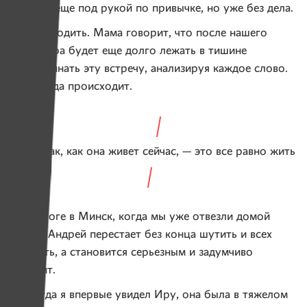
и лежит еще под рукой по привычке, но уже без дела.
Время уходить. Мама говорит, что после нашего
ухода Ира будет еще долго лежать в тишине
и вспоминать эту встречу, анализируя каждое слово.
Так всегда происходит.
Жить так, как она живет сейчас, — это все равно жить
По дороге в Минск, когда мы уже отвезли домой
Женю, Андрей перестает без конца шутить и всех
смешить, а становится серьезным и задумчиво
говорит.
— Когда я впервые увидел Иру, она была в тяжелом