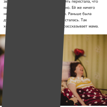
звала постоянно. А потом и просить перестала, что
навязываться. Грустно было, скучно. Ей же ничего
не нужно, просто общение нужно. Раньше была
душой компании, а теперь одна осталась. Так
хорошо, что Женя появилась, — рассказывает мама.