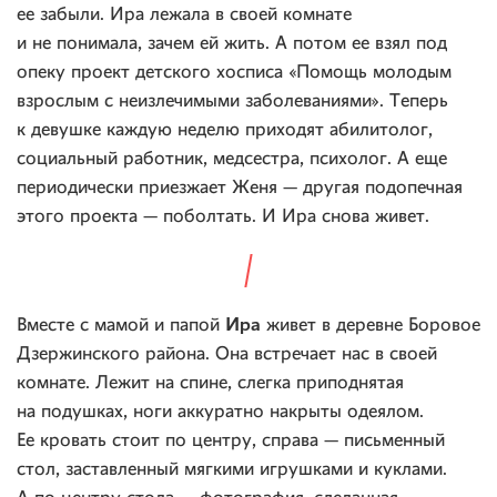
ее забыли. Ира лежала в своей комнате
и не понимала, зачем ей жить. А потом ее взял под
опеку проект детского хосписа «Помощь молодым
взрослым с неизлечимыми заболеваниями». Теперь
к девушке каждую неделю приходят абилитолог,
социальный работник, медсестра, психолог. А еще
периодически приезжает Женя — другая подопечная
этого проекта — поболтать. И Ира снова живет.
Ира
Вместе с мамой и папой
живет в деревне Боровое
Дзержинского района. Она встречает нас в своей
комнате. Лежит на спине, слегка приподнятая
на подушках, ноги аккуратно накрыты одеялом.
Ее кровать стоит по центру, справа — письменный
стол, заставленный мягкими игрушками и куклами.