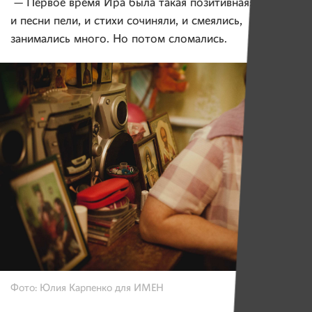
— Первое время Ира была такая позитивная: мы с ней
и песни пели, и стихи сочиняли, и смеялись,
занимались много. Но потом сломались.
Фото: Юлия Карпенко для ИМЕН