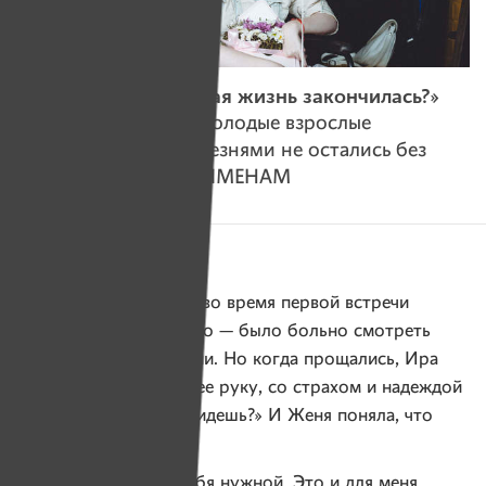
«Это все? Нормальная жизнь закончилась?»
Как Женя и другие молодые взрослые
с неизлечимыми болезнями не остались без
помощи благодаря ИМЕНАМ
Женя призналась, что во время первой встречи
с Ирой ей было тяжело — было больно смотреть
на фото Иры до аварии. Но когда прощались, Ира
сильно-сильно сжала ее руку, со страхом и надеждой
спросила: «Ты еще придешь?» И Женя поняла, что
не может не прийти.
— Я почувствовала себя нужной. Это и для меня