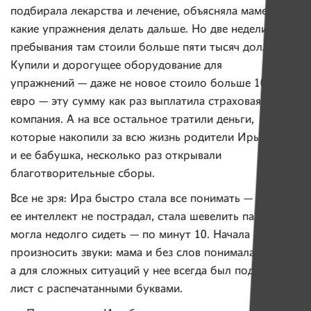
подбирала лекарства и лечение, объясняла маме,
какие упражнения делать дальше. Но две недели
пребывания там стоили больше пяти тысяч долларов.
Купили и дорогущее оборудование для
упражнений — даже не новое стоило больше 10 тысяч
евро — эту сумму как раз выплатила страховая
компания. А на все остальное тратили деньги,
которые накопили за всю жизнь родители Иры
и ее бабушка, несколько раз открывали
благотворительные сборы.
Все не зря: Ира быстро стала все понимать —
ее интеллект не пострадал, стала шевелить пальцами,
могла недолго сидеть — по минут 10. Начала
произносить звуки: мама и без слов понимала дочку,
а для сложных ситуаций у нее всегда был под рукой
лист с распечатанными буквами.