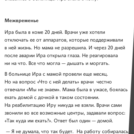
Межвременье
Ира была в коме 20 дней. Врачи уже хотели
отключать ее от аппаратов, которые поддерживали
в ней жизнь. Но мама не разрешила. И через 20 дней
после аварии Ира открыла глаза. Не реагировала
ни на что. Все что могла — дышать и моргать.
В больнице Ира с мамой провели еще месяц.
Но на вопрос «Что с ней делать» врачи честно
отвечали «Мы не знаем». Мама была в ужасе, боялась
ехать домой с дочкой в таком состоянии.
На реабилитацию Иру никуда не взяли. Врачи сами
звонили во все возможные центры, задавали вопрос:
«Так куда им ехать?». Ответ был один — домой.
— Я не думала, что так будет. На работу собиралась