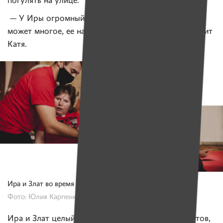
погулять на улице.
— У Иры огромный прогресс, и она действительно
может многое, ее надо только направлять, — говорит
Катя.
Ира и Злат во время занятия
Фото: Юлия Карпенко для ИМЕН
Ира и Злат целый час закрепляют навыки поворотов,