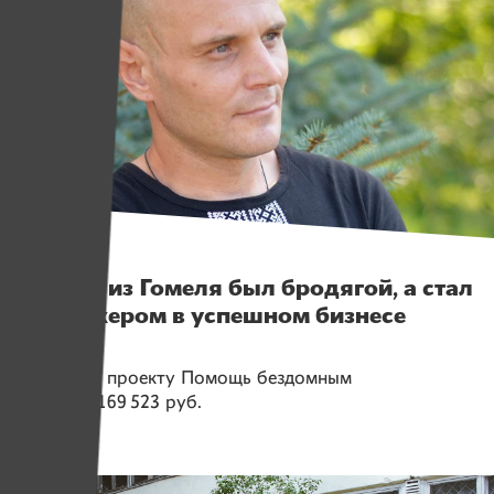
Герои
Парень из Гомеля был бродягой, а стал
менеджером в успешном бизнесе
Помогаем проекту
Помощь бездомным
Собрано
169 523 руб.