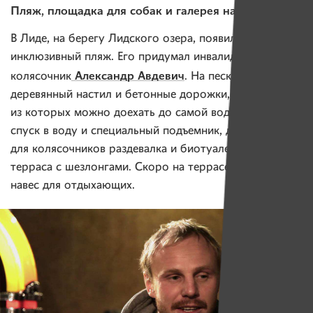
Пляж, площадка для собак и галерея на мусорке
В Лиде, на берегу Лидского озера, появился
инклюзивный пляж. Его придумал инвалид-
Александр Авдевич
колясочник
. На песке построили
деревянный настил и бетонные дорожки, по одной
из которых можно доехать до самой воды. Появились
спуск в воду и специальный подъемник, доступные
для колясочников раздевалка и биотуалет. А также
терраса с шезлонгами. Скоро на террасе появится
навес для отдыхающих.