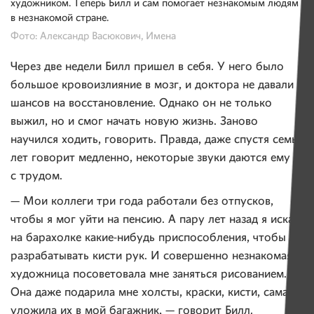
художником. Теперь Билл и сам помогает незнакомым людям
в незнакомой стране.
Фото: Александр Васюкович, Имена
Через две недели Билл пришел в себя. У него было
большое кровоизлияние в мозг, и доктора не давали
шансов на восстановление. Однако он не только
выжил, но и смог начать новую жизнь. Заново
научился ходить, говорить. Правда, даже спустя семь
лет говорит медленно, некоторые звуки даются ему
с трудом.
— Мои коллеги три года работали без отпусков,
чтобы я мог уйти на пенсию. А пару лет назад я искал
на барахолке какие-нибудь приспособления, чтобы
разрабатывать кисти рук. И совершенно незнакомая
художница посоветовала мне заняться рисованием.
Она даже подарила мне холсты, краски, кисти, сама
уложила их в мой багажник, — говорит Билл.