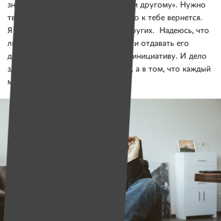
значит жить по принципу «заплати другому». Нужно
творить добро, и оно обязательно к тебе вернется.
Я сделал это ради любви, ради других. Надеюсь, что
люди узнают, как творить добро и отдавать его
другим людям, и подхватят мою инициативу. И дело
здесь не в географии и в странах, а в том, что каждый
может делать так же.