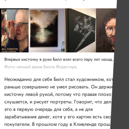
Впервые кисточку в руки Билл взял всего пару лет назад.
Фото: личный архив Билла Форестера.
Неожиданно для себя Билл стал художником, хотя
раньше совершенно не умел рисовать. Он держит
кисточку левой рукой, потому что правая плохо его
слушается, и рисует портреты. Говорит, что делает
это в первую очередь для себя, а не для
зарабатывания денег, хотя у его картин есть свои
покупатели. В прошлом году в Кливленде прошла его