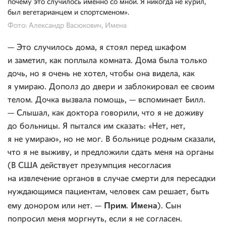
почему это случилось именно со мной. Я никогда не курил,
был вегетарианцем и спортсменом».
Фото: Александр Васюкович, Имена
— Это случилось дома, я стоял перед шкафом
и заметил, как поплыла комната. Дома была только
дочь, но я очень не хотел, чтобы она видела, как
я умираю. Дополз до двери и заблокировал ее своим
телом. Дочка вызвала помощь, — вспоминает Билл.
— Слышал, как доктора говорили, что я не доживу
до больницы. Я пытался им сказать: «Нет, нет,
я не умираю», но не мог. В больнице родным сказали,
что я не выживу, и предложили сдать меня на органы
(
В США действует презумпция несогласия
на извлечение органов в случае смерти для пересадки
нуждающимся пациентам, человек сам решает, быть
Прим. Имена
ему донором или нет. —
). Сын
попросил меня моргнуть, если я не согласен.