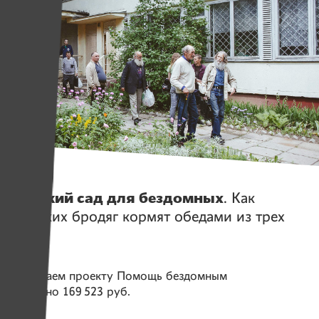
Герои
Детский сад для бездомных
. Как
минских бродяг кормят обедами из трех
блюд
Помогаем проекту
Помощь бездомным
Собрано
169 523 руб.