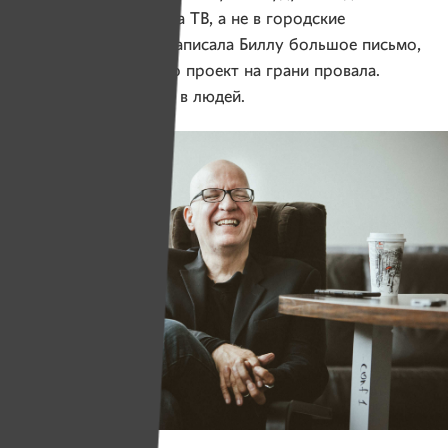
средства в рекламу на ТВ, а не в городские
проекты. И тогда я написала Биллу большое письмо,
рассказала о том, что проект на грани провала.
Он просто спас веру в людей.