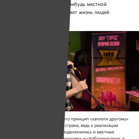
отдать в поддержку какой-нибудь местной
инициативы, которая изменяет жизнь людей
к лучшему.
Надежда Илькевич говорит, что принцип «заплати другому»
начинает работать и в нашей стране, ведь к реализации
городских проектов в итоге подключились и местные
горожане, и организации, находились и свободные руки, и