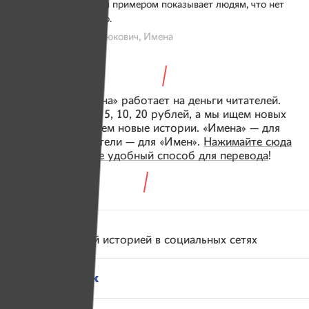
Билл Форестер своим примером показывает людям, что нет
ничего невозможного.
Фото: Александр Васюкович, Имена
Журнал «Имена» работает на деньги читателей.
Вы присылаете 5, 10, 20 рублей, а мы ищем новых
героев и делаем новые истории. «Имена» — для
читателей, читатели — для «Имен».
Нажимайте сюда
и выбирайте удобный способ для перевода
!
Поделитесь этой историей в социальных сетях
Фейсбук