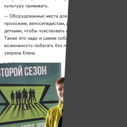
культуру прививать.
— Оборудованные места для выгула собак нужны
прохожим, велосипедистам, родителям с маленькими
детками, чтобы чувствовать себя в безопасности.
Также это надо и самим собакам, чтобы появилась
возможность побегать без поводка и намордника, —
уверена Елена.