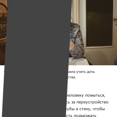
Ольга Стефняк рассказывает, что решила учить дочь
самостоятельности еще с самого детства.
Фото: Александр Васюкович, Имена
Когда встал вопрос о том, как человеку помыться,
Ольга и ее муж Валентин взялись за переустройство
ванной комнаты. Убрали все трубы в стену, чтобы
у девочки появилась возможность подъезжать