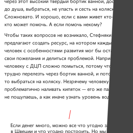
через этот высокий твердый бортик ванной, достать
до душа, выбраться, не упасть и сесть на коляску.
Сложновато. И хорошо, если с вами живет кто-то,
кто может помочь. А если помочь некому?
Чтобы таких вопросов не возникало, Стефняки
предлагают создать ресурс, на котором каждый
человек с особенностями развития мог бы оставлять
свои пожелания и делиться проблемой. Например,
человеку с ДЦП сложно помыться, потому что
трудно перелезть через бортик ванной, и потом как-
то выбраться на коляску. Незрячему человеку
проблематично наливать кипяток — его же пальцем
не пощупаешь, а как иначе узнать уровень воды?
Если денег много, можно все что угодно заказать
в Швеции и что угодно построить. Но мы хотим,