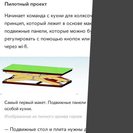
Пилотный проект
Начинает команда с кухни для колясочников. Главный
принцип, который лежит в основе макета —
подвижные панели, которые можно будет
регулировать с помощью кнопок или с телефона,
через wi-fi.
Самый первый макет. Подвижные панели — главный элемент
особой кухни.
Изображение из личного архива героев
— Подвижные стол и плита нужны для того, чтобы