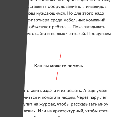
чтобы предоставлять оборудование для инвалидов
бесплатно всем нуждающимся. Но для этого надо
найти бизнес-партнера среди мебельных компаний
Беларуси, — объясняют ребята. — Пока загадывать
рано. Начнем с сайта и первых чертежей. Прощупаем
почву.
Как вы можете помочь
Юля умеет ставить задачи и их решать. А еще умеет
и любит учиться и помогать людям. Через пару лет
Юля поступит на журфак, чтобы рассказывать миру
о важных вещах. Или на архитектурный, чтобы стать