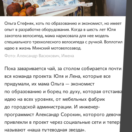
Ольга Стефняк, хоть по образованию и экономист, но имеет
опыт в разработке оборудования. Когда в шесть лет Юля
захотела велосипед, мама нарисовала для нее модель
специального трехколесного велосипеда с ручкой. Воплотил
идею в жизнь Минский мотовелозавод.
Фото: Александр Васюкович, Имена
Пока заваривается чай, за столом собирается почти
вся команда проекта: Юля и Лена, которые все
придумали, их мама Ольга — экономист
по образованию и борец по духу, которая отстаивает
идею на всех уровнях, от мебельных фабрик
до городской администрации. И инженер-
программист Александр Сорокин, которого девочки
привлекли в проект через социальные сети и теперь
называют «наша путеводная звезда».