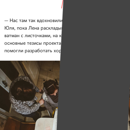
— Нас там так вдохновили! — взахлеб вспоминает
Юля, пока Лена раскладывает на столе большой
ватман с листочками, на которых кратко описаны
основные тезисы проекта. — Нам наши преподаватели
помогли разработать хороший план и дали надежду.