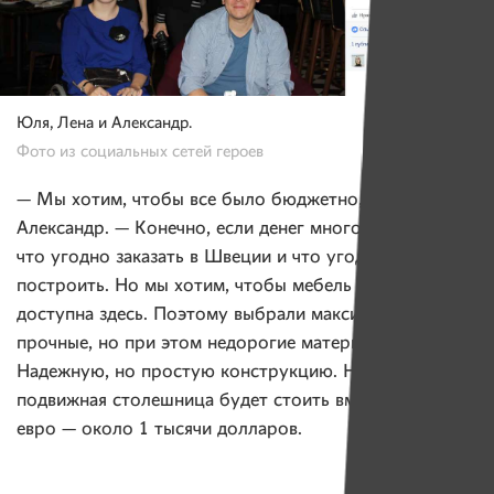
Юля, Лена и Александр.
Фото из социальных сетей героев
— Мы хотим, чтобы все было бюджетно, — поясняет
Александр. — Конечно, если денег много, можно все
что угодно заказать в Швеции и что угодно
построить. Но мы хотим, чтобы мебель была
доступна здесь. Поэтому выбрали максимально
прочные, но при этом недорогие материалы.
Надежную, но простую конструкцию. Например,
подвижная столешница будет стоить вместо 2,5 тысяч
евро — около 1 тысячи долларов.