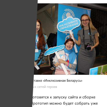
Юля и Лена на выставке «Инклюзивная Беларусь»
Фото из социальных сетей героев
Сейчас ребята готовятся к запуску сайта и сборке
первой кухни. Прототип можно будет собрать уже