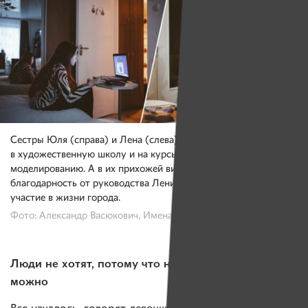
Сестры Юля (справа) и Лена (слева) в свободное время ходят
в художественную школу и на курсы по фотографии и 3D-
моделированию. А в их прихожей висит именная
благодарность от руководства Ленинского района за активное
участие в жизни города.
Фото: Александр Васюкович, Имена
Люди не хотят, потому что не знают, что так
можно