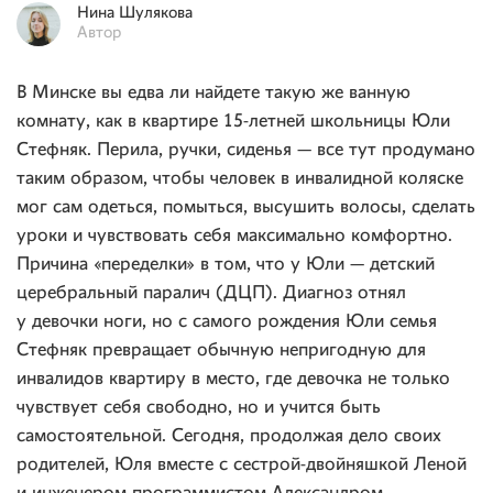
Нина
Шулякова
Автор
В Минске вы едва ли найдете такую же ванную
комнату, как в квартире 15-летней школьницы Юли
Стефняк. Перила, ручки, сиденья — все тут продумано
таким образом, чтобы человек в инвалидной коляске
мог сам одеться, помыться, высушить волосы, сделать
уроки и чувствовать себя максимально комфортно.
Причина «переделки» в том, что у Юли — детский
церебральный паралич (ДЦП). Диагноз отнял
у девочки ноги, но с самого рождения Юли семья
Стефняк превращает обычную непригодную для
инвалидов квартиру в место, где девочка не только
чувствует себя свободно, но и учится быть
самостоятельной. Сегодня, продолжая дело своих
родителей, Юля вместе с сестрой-двойняшкой Леной