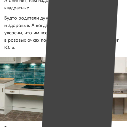
А они: нет, нам надо помыть. И у меня сразу глаза
квадратные.
Будто родители думают, что будут вечно молодые
и здоровые. А когда они так думают, то и дети
уверены, что им всегда придет помощь. Они же
в розовых очках постоянно! Это ужасно, — негодует
Юля.