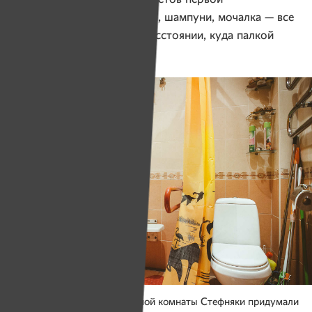
необходимости. Полотенца, шампуни, мочалка — все
находится ровно на том расстоянии, куда палкой
можно достать, не дальше.
Идеальное решение для ванной комнаты Стефняки придумали