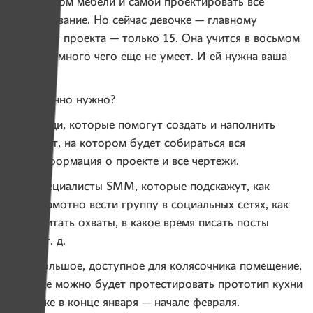
дизайнером мебели и самой проектировать все
оборудование. Но сейчас девочке — главному
идеологу проекта — только 15. Она учится в восьмом
классе и много чего еще не умеет. И ей нужна ваша
помощь.
Что именно нужно?
люди, которые помогут создать и наполнить
сайт, на котором будет собираться вся
информация о проекте и все чертежи.
специалисты SMM, которые подскажут, как
грамотно вести группу в социальных сетях, как
считать охваты, в какое время писать посты
и т. д.
большое, доступное для колясочника помещение,
где можно будет протестировать прототип кухни
уже в конце января — начале февраля.