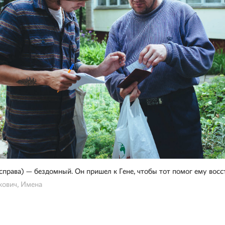
справа) — бездомный. Он пришел к Гене, чтобы тот помог ему восс
кович, Имена