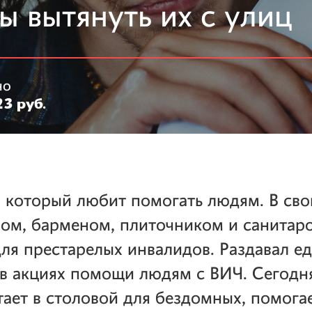
ы вытянуть их с улиц
но
3 руб.
, который любит помогать людям. В сво
ом, барменом, плиточником и санитар
для престарелых инвалидов. Раздавал е
 в акциях помощи людям с ВИЧ. Сегодн
ает в столовой для бездомных, помога