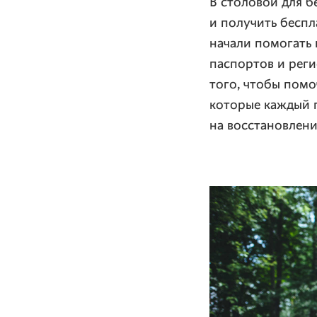
В столовой для б
и получить беспл
начали помогать 
паспортов и реги
того, чтобы помо
которые каждый 
на восстановлени