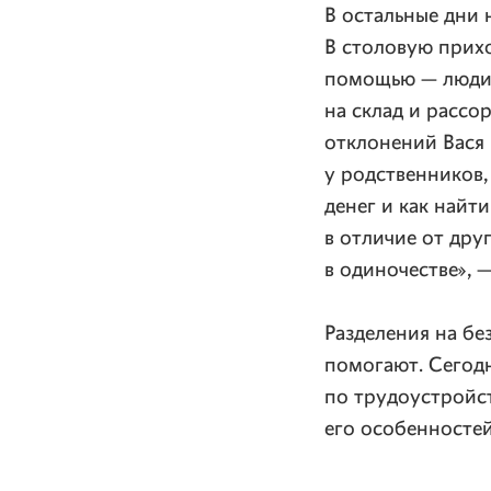
В остальные дни 
В столовую прихо
помощью — люди 
на склад и рассо
отклонений Вася 
у родственников, 
денег и как найт
в отличие от дру
в одиночестве», 
Разделения на бе
помогают. Сегодн
по трудоустройст
его особенностей