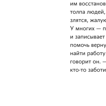
им восстанов
толпа людей,
злятся, жалу
У многих — п
и записывает
помочь верну
найти работу
говорит он. 
кто-то заботи