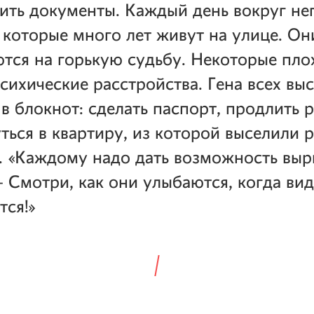
ить документы. Каждый день вокруг не
 которые много лет живут на улице. Он
ются на горькую судьбу. Некоторые пло
сихические расстройства. Гена всех вы
 в блокнот: сделать паспорт, продлить 
ться в квартиру, из которой выселили 
. «Каждому надо дать возможность выр
— Смотри, как они улыбаются, когда видя
тся!»