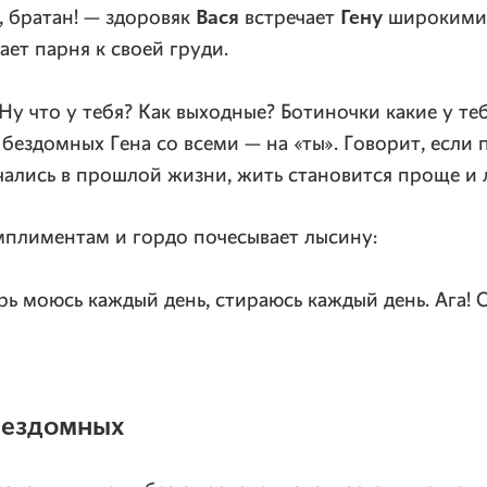
Вася
Гену
, братан! — здоровяк
встречает
широкими
ет парня к своей груди.
 Ну что у тебя? Как выходные? Ботиночки какие у те
 бездомных Гена со всеми — на «ты». Говорит, если 
чались в прошлой жизни, жить становится проще и л
мплиментам и гордо почесывает лысину:
рь моюсь каждый день, стираюсь каждый день. Ага! 
бездомных