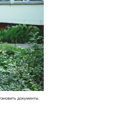
тановить документы.