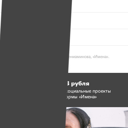
Вконтакте
Одноклассники
Твитер
28 декабря 2017 / Фото: Оксана Вениаминова, «Имена».
6 992 773 рубля
люди перечислили на социальные проекты
и работу платформы «Имена»