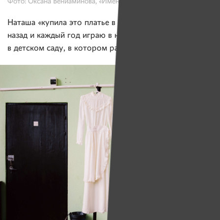
Фото: Оксана Вениаминова, «Имена»
Наташа «купила это платье в комиссионке пять лет
назад и каждый год играю в нем Снежную Королеву
в детском саду, в котором работаю».