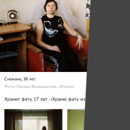
Снежана, 38 лет.
Фото: Оксана Вениаминова, «Имена»
Хранит фату 17 лет. «Храню фату из-за поверья».