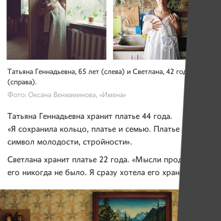
Татьяна Геннадьевна, 65 лет (слева) и Светлана, 42 года
(справа).
Фото: Оксана Вениаминова, «Имена»
Татьяна Геннадьевна хранит платье 44 года.
«Я сохранила кольцо, платье и семью. Платье —
символ молодости, стройности».
Светлана хранит платье 22 года. «Мысли продавать
его никогда не было. Я сразу хотела его хранить».