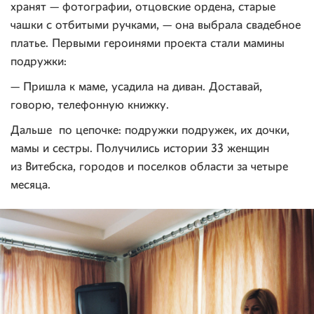
хранят — фотографии, отцовские ордена, старые
чашки с отбитыми ручками, — она выбрала свадебное
платье. Первыми героинями проекта стали мамины
подружки:
— Пришла к маме, усадила на диван. Доставай,
говорю, телефонную книжку.
Дальше по цепочке: подружки подружек, их дочки,
мамы и сестры. Получились истории 33 женщин
из Витебска, городов и поселков области за четыре
месяца.