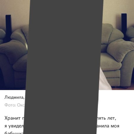
Людмила, 42 года.
Фото: Оксана Вениаминова, «Имена»
Хранит платье 20 лет. «Когда мне было пять лет,
я увидела свадебное платье, которое хранила моя
бабушка. Меня это очень тронуло».