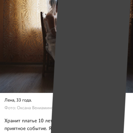
Лена, 33 года.
Фото: Оксана Вениаминова, «Имена»
Хранит платье 10 лет. «Платье — важная память про
приятное событие. Я стала верить, что оно хранит