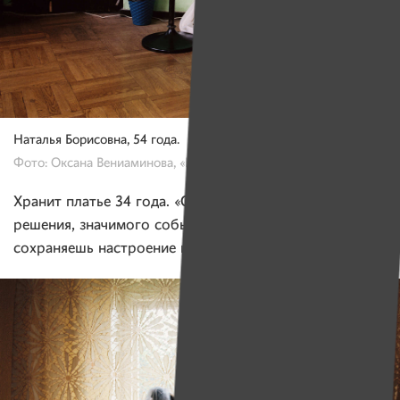
Наталья Борисовна, 54 года.
Фото: Оксана Вениаминова, «Имена»
Хранит платье 34 года. «Символ действа, важного
решения, значимого события. Сохраняя платье,
сохраняешь настроение и цели действа».