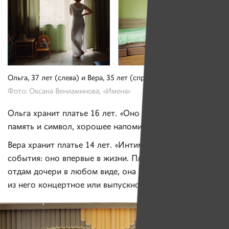
Ольга, 37 лет (слева) и Вера, 35 лет (справа).
Фото: Оксана Вениаминова, «Имена»
Ольга хранит платье 16 лет. «Оно мне дорого как
память и символ, хорошее напоминание».
Вера хранит платье 14 лет. «Интимность и важность
события: оно впервые в жизни. Платье, возможно,
отдам дочери в любом виде, она может сделать
из него концертное или выпускное».