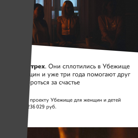
Истории
Сердца трех
. Они сплотились в Убежище
для женщин и уже три года помогают друг
другу бороться за счастье
Помогаем проекту
Убежище для женщин и детей
Собрано
236 029 руб.