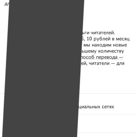
для будущей фотокниги.
«Имена» работают на деньги читателей.
Вы оформляете подписку на 3, 5, 10 рублей в месяц
или делаете разовый платеж, а мы находим новые
истории и помогаем еще большему количеству
людей.
Выберите удобный способ перевода —
здесь.
«Имена» — для читателей, читатели — для
«Имен»!
Поделитесь этой историей в социальных сетях
Фейсбук