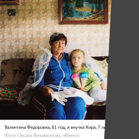
Валентина Федоровна, 61 год, и внучка Кира, 7 лет.
Фото: Оксана Вениаминова, «Имена»