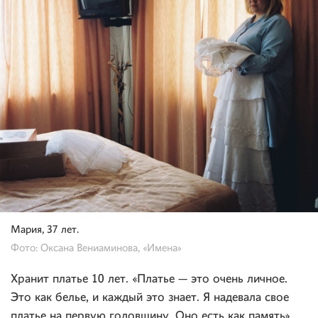
Мария, 37 лет.
Фото: Оксана Вениаминова, «Имена»
Хранит платье 10 лет. «Платье — это очень личное.
Это как белье, и каждый это знает. Я надевала свое
платье на первую годовщину. Оно есть как память».