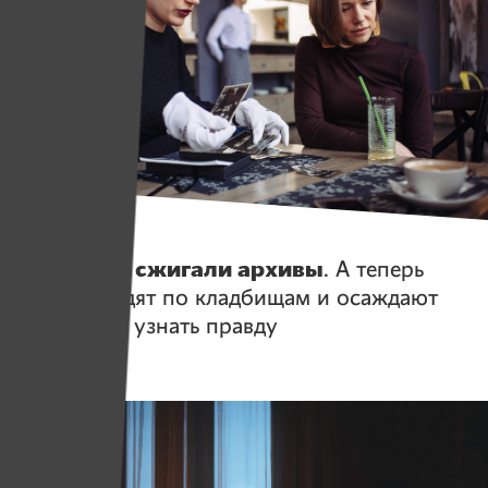
Истории
Белорусы сжигали архивы
. А теперь
их дети ходят по кладбищам и осаждают
КГБ, чтобы узнать правду