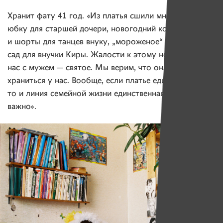
Хранит фату 41 год. «Из платья сшили много чего:
юбку для старшей дочери, новогодний костюм
и шорты для танцев внуку, „мороженое“ в детский
сад для внучки Киры. Жалости к этому нет. Фата для
нас с мужем — святое. Мы верим, что она должна
храниться у нас. Вообще, если платье единственное,
то и линия семейной жизни единственная. Вот что
важно».