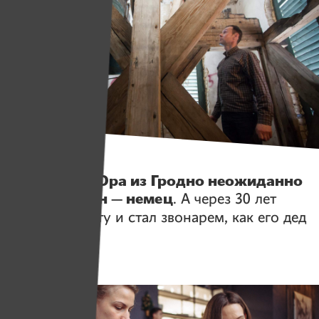
Истории
Строитель Юра из Гродно неожиданно
узнал, что он — немец
. А через 30 лет
бросил работу и стал звонарем, как его дед
Рейнгольд!