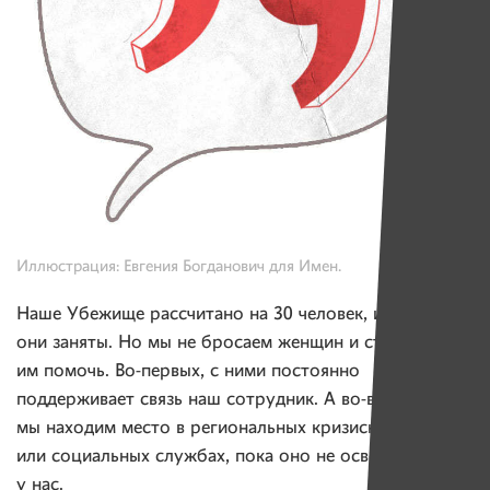
Иллюстрация: Евгения Богданович для Имен.
Наше Убежище рассчитано на 30 человек, и сейчас все
они заняты. Но мы не бросаем женщин и стараемся
им помочь. Во-первых, с ними постоянно
поддерживает связь наш сотрудник. А во-вторых,
мы находим место в региональных кризисных центрах
или социальных службах, пока оно не освободится
у нас.