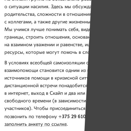
о ситуации насилия. Здесь мы обсуждаем проблемы
родительства, сложности в отношениях с партнером,
с коллегами, а также другие жизненные трудности.
Мы учимся лучше понимать себя, видеть свои
границы, строить отношения, основанные
на взаимном уважении и равенстве, ищем любые
ресурсы, которые могут помочь в сложной ситуации.
В условиях всеобщей самоизоляции онлайн-группа
взаимопомощи становится одним из немногих
источников помощи в кризисной ситуации. Для
дистанционной встречи понадобится доступ
в интернет, выход в Скайп и два или три часа
свободного времени (в зависимости от количества
участников). Чтобы присоединиться к группе, нужно
+375 29 610 83 55
позвонить по телефону
или
заполнить анкету по ссылке
.