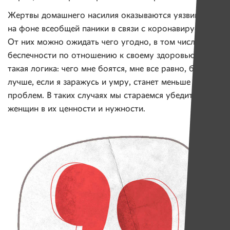
Жертвы домашнего насилия оказываются уязвимы
на фоне всеобщей паники в связи с коронавирусом.
От них можно ожидать чего угодно, в том числе
беспечности по отношению к своему здоровью. У них
такая логика: чего мне боятся, мне все равно, будет
лучше, если я заражусь и умру, станет меньше
проблем. В таких случаях мы стараемся убедить
женщин в их ценности и нужности.