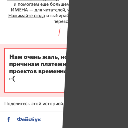
и помогаем еще большему количеству людей.
ИМЕНА — для читателей, читатели — для ИМЕН.
Нажимайте сюда
и выбирайте удобный способ для
перевода!
Нам очень жаль, но по техническим
причинам платежи в поддержку
проектов временно не принимаются
:-(
Поделитесь этой историей в социальных сетях
Фейсбук