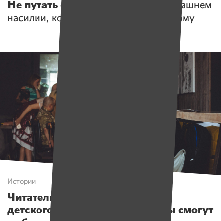
Не путать с любовью.
Факты о домашнем
насилии, которые нужно знать каждому
Истории
Читатели ИМЕН спасли проект
детского хосписа, а дети-сироты смогут