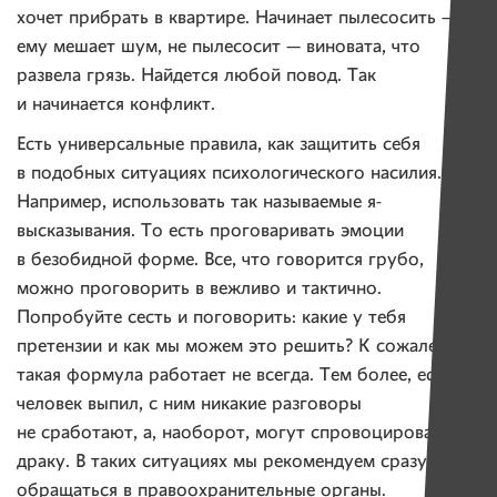
хочет прибрать в квартире. Начинает пылесосить —
ему мешает шум, не пылесосит — виновата, что
развела грязь. Найдется любой повод. Так
и начинается конфликт.
Есть универсальные правила, как защитить себя
в подобных ситуациях психологического насилия.
Например, использовать так называемые я-
высказывания. То есть проговаривать эмоции
в безобидной форме. Все, что говорится грубо,
можно проговорить в вежливо и тактично.
Попробуйте сесть и поговорить: какие у тебя
претензии и как мы можем это решить? К сожалению,
такая формула работает не всегда. Тем более, если
человек выпил, с ним никакие разговоры
не сработают, а, наоборот, могут спровоцировать
драку. В таких ситуациях мы рекомендуем сразу же
обращаться в правоохранительные органы.