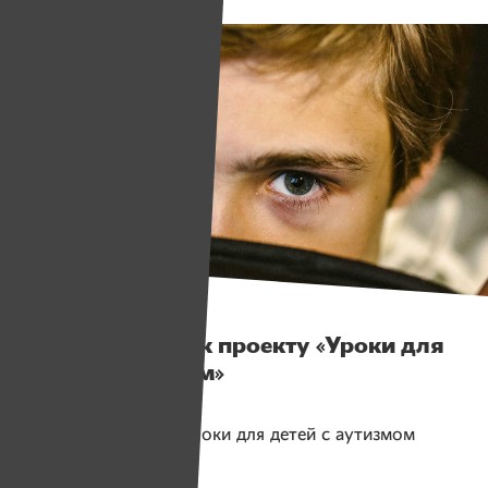
Истории
Топ-7 вопросов к проекту «Уроки для
детей с аутизмом»
Помогаем проекту
Уроки для детей с аутизмом
Собрано
147 860 руб.