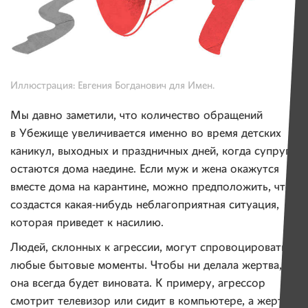
Иллюстрация: Евгения Богданович для Имен.
Мы давно заметили, что количество обращений
в Убежище увеличивается именно во время детских
каникул, выходных и праздничных дней, когда супруги
остаются дома наедине. Если муж и жена окажутся
вместе дома на карантине, можно предположить, что
создастся какая-нибудь неблагоприятная ситуация,
которая приведет к насилию.
Людей, склонных к агрессии, могут спровоцировать
любые бытовые моменты. Чтобы ни делала жертва,
она всегда будет виновата. К примеру, агрессор
смотрит телевизор или сидит в компьютере, а жертва