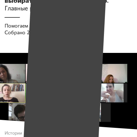
выбирать любимую профессию.
Главные результаты за 2 квартал
Помогаем проекту
Имена
Собрано
2 144 538 руб.
Истории