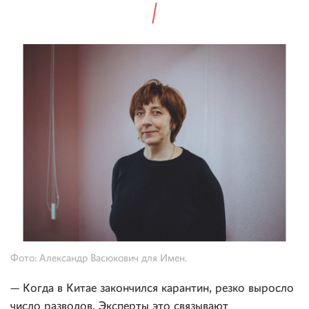
Фото: Александр Васюкович для Имен.
— Когда в Китае закончился карантин, резко выросло
число разводов. Эксперты это связывают