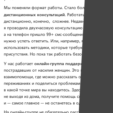
Мы поменяли формат работы. Стало больше
дистанционных консультаций
. Работать
дистанционно, конечно, сложнее. Недавно
я проводила двухчасовую консультацию по Скайпу,
а на телефон пришло 99+ смс-сообщений — и на все
нужно успеть ответить. Или, например, мы не можем
использовать методики, которые требуют личного
присутствия. Но пока так работать безопаснее.
онлайн-группа поддержки
У нас работает
для
пострадавших от насилия женщин. Это группа
взаимопомощи, где можно рассказать о своих
переживаниях и поделиться проблемами. Не важно,
в какой точке мира вы находитесь. Здесь вы,
не выходя из дома, получите помощь специалистов
и — самое главное — не останетесь в одиночестве.
На онлайн-группе не обязательно рассказывать