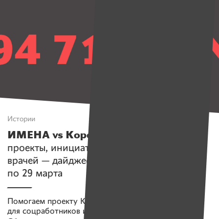
Истории
ИМЕНА vs Коронавирус.
Новые
проекты, инициатива Google и защита для
врачей — дайджест помощи с 23
по 29 марта
Помогаем проекту
Коронавирус: средства защиты
для соцработников и пожилых