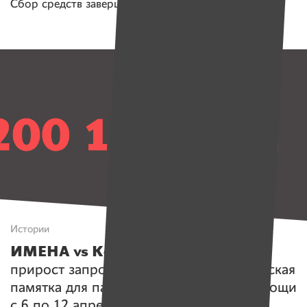
Сбор средств завершен
Истории
ИМЕНА vs Коронавирус.
Тройной
прирост запросов от врачей и юридическая
памятка для партнеров — дайджест помощи
с 6 по 12 апреля