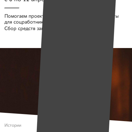
Помогаем проекту
Коронавирус: средства защиты
для соцработников и пожилых
Сбор средств завершен
Истории