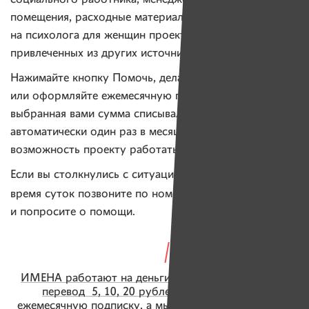
помещения, расходные материалы и пр. Расходы
на психолога для женщин проект оплатит из средств,
привлеченных из других источников.
Нажимайте кнопку Помочь, делайте разовый перевод
или оформляйте ежемесячную подписку, чтобы
выбранная вами сумма списывалась с карты
автоматически один раз в месяц, — так вы дадите
возможность проекту работать постоянно.
Если вы столкнулись с ситуацией насилия, в любое
+375 29 610 83 55
время суток позвоните по номеру
и попросите о помощи.
ИМЕНА работают на деньги читателей. Вы делаете
перевод 5, 10, 20 рублей или оформляете
ежемесячную подписку
, а мы делаем новые истории