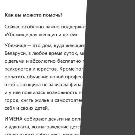
Как вы можете помочь?
Сейчас особенно важно поддержать проект
«Убежище для женщин и детей».
Убежище — это дом, куда женщина из любого уголка
Беларуси, в любое время суток, может приехать
с детьми и абсолютно бесплатно получить помощь
психологов и юристов. Кроме того, проект помогает
оплатить обучение новой профессии и найти работу,
чтобы женщина не зависела финансово от агрессора,
и у нее появилась возможность переехать в другой
город, снять жилье и самостоятельно обеспечивать
себя и своих детей.
ИМЕНА собирают деньги на оплату услуг юриста
и адвоката, вознаграждение детского психолога,
социального работника, менеджера проекта, аренду