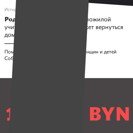
Истории
Родной сын бьет.
История пожилой
учительницы, которая не может вернуться
домой
Помогаем проекту
Убежище для женщин и детей
Собрано
236 029 руб.