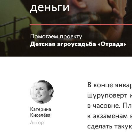
деньги
Помогаем проекту
Детская агроусадьба «Отрада»
В конце янва
шуруповерт и
в часовне. П
Катерина
к экзаменам 
Киселёва
Автор
сделать таку