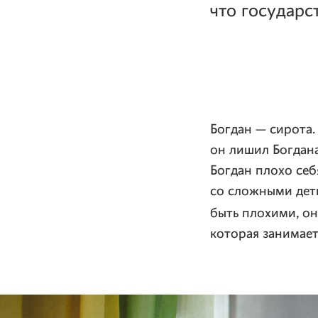
что государс
Богдан — сирота.
он лишил Богдан
Богдан плохо себ
со сложными деть
быть плохими, о
которая занимает