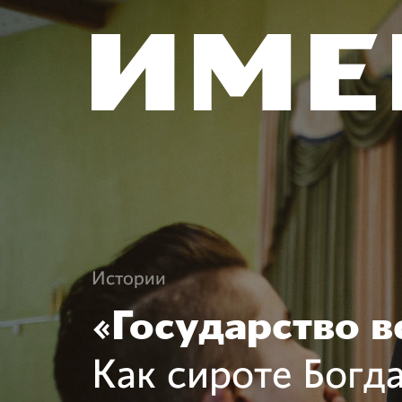
Истории
«Государство в
Как сироте Богд