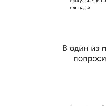
прогулки. Еще тю
площадки.
В один из 
попроси