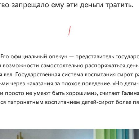
тво запрещало ему эти деньги тратить.
 Его официальный опекун — представитель государст
а возможности самостоятельно распоряжаться день
я вел. Государственная система воспитания сирот р
ми через наказания за плохое поведение. «Но дети-
Галин
ни просто не умеют быть хорошими», считает
ся патронатным воспитанием детей-сирот более пя