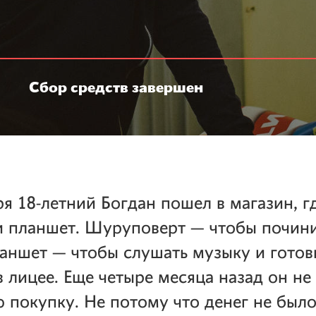
Сбор средств завершен
ря 18-летний Богдан пошел в магазин, г
 планшет. Шуруповерт — чтобы почини
ланшет — чтобы слушать музыку и готов
в лицее. Еще четыре месяца назад он не
ю покупку. Не потому что денег не было