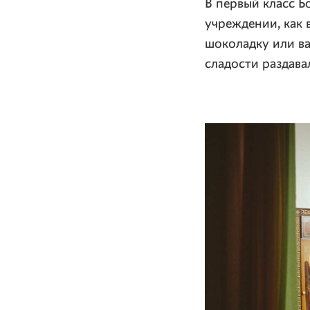
В первый класс Б
учреждении, как 
шоколадку или ва
сладости раздава