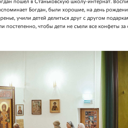
огдан пошел в Станьковскую школу-интернат. Восп
вспоминает Богдан, были хорошие, на день рожден
ренье, учили детей делиться друг с другом подарка
ли постепенно, чтобы дети не съели все конфеты за 