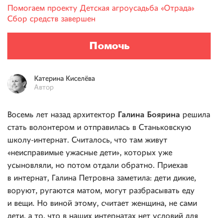
Помогаем проекту
Детская агроусадьба «Отрада»
Сбор средств завершен
Помочь
Катерина
Киселёва
Автор
Галина Боярина
Восемь лет назад архитектор
решила
стать волонтером и отправилась в Станьковскую
школу-интернат. Считалось, что там живут
«неисправимые ужасные дети», которых уже
усыновляли, но потом отдали обратно. Приехав
в интернат, Галина Петровна заметила: дети дикие,
воруют, ругаются матом, могут разбрасывать еду
и вещи. Но виной этому, считает женщина, не сами
дети, а то, что в наших интернатах нет условий для