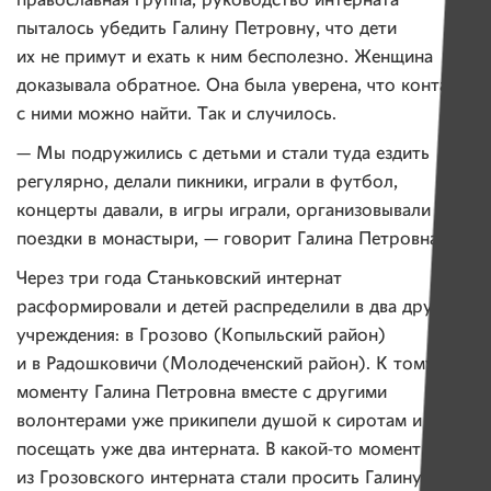
православная группа, руководство интерната
пыталось убедить Галину Петровну, что дети
их не примут и ехать к ним бесполезно. Женщина
доказывала обратное. Она была уверена, что контакт
с ними можно найти. Так и случилось.
— Мы подружились с детьми и стали туда ездить
регулярно, делали пикники, играли в футбол,
концерты давали, в игры играли, организовывали
поездки в монастыри, — говорит Галина Петровна.
Через три года Станьковский интернат
расформировали и детей распределили в два других
учреждения: в Грозово (Копыльский район)
и в Радошковичи (Молодеченский район). К тому
моменту Галина Петровна вместе с другими
волонтерами уже прикипели душой к сиротам и стали
посещать уже два интерната. В какой-то момент дети
из Грозовского интерната стали просить Галину