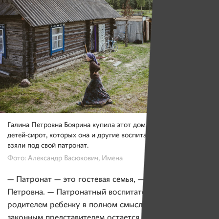
Галина Петровна Боярина купила этот дом специально для
детей-сирот, которых она и другие воспитатели «Отрады»,
взяли под свой патронат.
Фото: Александр Васюкович, Имена
— Патронат — это гостевая семья, — объясняет Галина
Петровна. — Патронатный воспитатель не становится
родителем ребенку в полном смысле этого слова —
законным представителем остается руководитель