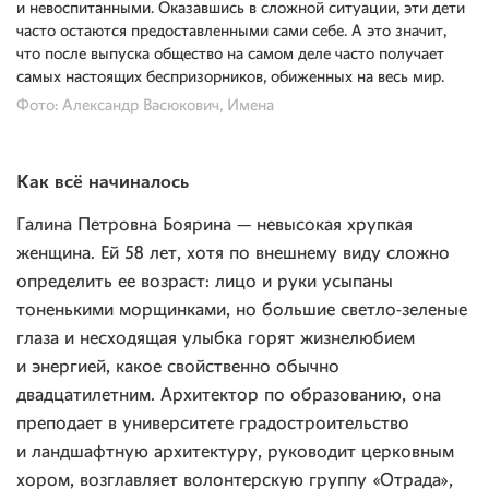
и невоспитанными. Оказавшись в сложной ситуации, эти дети
часто остаются предоставленными сами себе. А это значит,
что после выпуска общество на самом деле часто получает
самых настоящих беспризорников, обиженных на весь мир.
Фото: Александр Васюкович, Имена
Как всё начиналось
Галина Петровна Боярина — невысокая хрупкая
женщина. Ей 58 лет, хотя по внешнему виду сложно
определить ее возраст: лицо и руки усыпаны
тоненькими морщинками, но большие светло-зеленые
глаза и несходящая улыбка горят жизнелюбием
и энергией, какое свойственно обычно
двадцатилетним. Архитектор по образованию, она
преподает в университете градостроительство
и ландшафтную архитектуру, руководит церковным
хором, возглавляет волонтерскую группу «Отрада»,