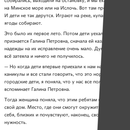
собирались, выходили на остановку, и мы ехали
на Минское море или на Ислочь. Вот там простор.
И дети не так дерутся. Играют на реке, купаются,
ягоды собирают.
Это было их первое лето. Потом дети уехали. И, как
признается Галина Петровна, сначала ей казалось, что
надежды на их исправление очень мало. Думала, зря
всё затеяла и ничего не получилось.
— Но когда дети впервые приехали к нам на осенние
каникулы и все стали говорить, что это нормальные
городские дети, я поняла, что у нас все получилось, —
вспоминает Галина Петровна.
Тогда женщина поняла, что этим ребятам нужен
свой дом. Место, где они смогут окружить заботой
себя, близких и почувствуют, наконец, свою
нужность.