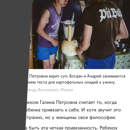
Пока Галина Петровна варит суп, Богдан и Андрей занимаются
приготовлением теста для картофельных оладий к ужину.
Фото: Александр Васюкович, Имена
Своим успехом Галина Петровна считает то, когда
удается ребенка привязать к себе. И хотя звучит это
немного странно, но у женщины своя философия:
— Должна быть эта четкая привязанность. Ребенок