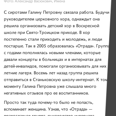
Фото: Александр Васюкович, Имена
С сиротами Галину Петровну связала работа. Будучи
руководителем церковного хора, однаждыт она
решила организовать детский хор в Воскресной
школе при Свято-Троицком приходе. В хор
постепенно стали приходить и молодежь, и люди
постарше. Так в 2005 образовалась «Отрада». Группа
с годами пополнялась новыми членами, которые
давали концерты в больницах и в интернатах для
детей-инвалидов, помогали организовывать для них
летние лагеря. Восемь лет назад группа решила
отправиться в Станьковскую школу-интернат. К тому
моменту Галина Петровна уже слышала много
негативных отзывов про ее воспитанников.
Просто так туда почему-то было не попасть,
вспоминает женщина. Узнав, что «Отрада» —