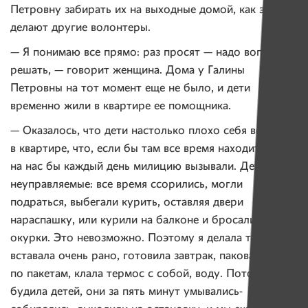
Петровну забирать их на выходные домой, как это
делают другие волонтеры.
— Я понимаю все прямо: раз просят — надо вопрос
решать, — говорит женщина. Дома у Галины
Петровны на тот момент еще не было, и дети
временно жили в квартире ее помощника.
— Оказалось, что дети настолько плохо себя ведут
в квартире, что, если бы там все время находиться,
на нас бы каждый день милицию вызывали. Дети были
неуправляемые: все время ссорились, могли
подраться, выбегали курить, оставляя двери
нараспашку, или курили на балконе и бросали вниз
окурки. Это невозможно. Поэтому я делала так:
вставала очень рано, готовила завтрак, паковала
по пакетам, клала термос с собой, воду. Потом
будила детей, они за пять минут умывались-