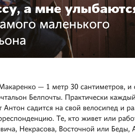
су, а мне улыбаютс
амого маленького
ьона
Макаренко — 1 метр 30 сантиметров, и
чтальон Белпочты. Практически каждый
т Антон садится на свой велосипед и ра
респонденцию. Те, кто живет или рабо
вича, Некрасова, Восточной или Беды, 