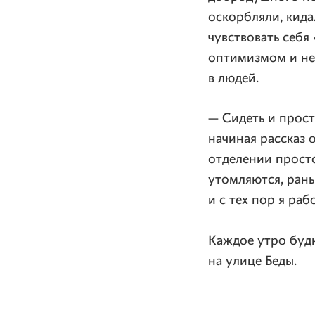
оскорбляли, кида
чувствовать себя
оптимизмом и не
в людей.
— Сидеть и прост
начиная рассказ о
отделении просто
утомляются, рань
и с тех пор я ра
Каждое утро будн
на улице Беды.