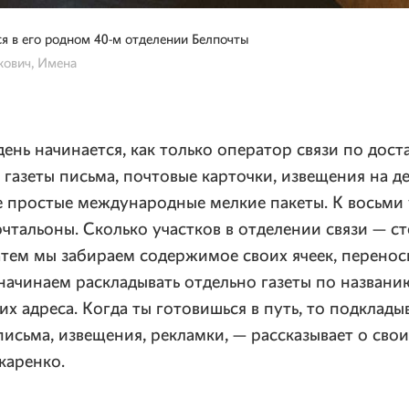
я в его родном 40-м отделении Белпочты
кович, Имена
нь начинается, как только оператор связи по дост
в газеты письма, почтовые карточки, извещения на 
е простые международные мелкие пакеты. К восьми
чтальоны. Сколько участков в отделении связи — с
атем мы забираем содержимое своих ячеек, перенос
начинаем раскладывать отдельно газеты по названию
их адреса. Когда ты готовишься в путь, то подклады
письма, извещения, рекламки, — рассказывает о сво
каренко.