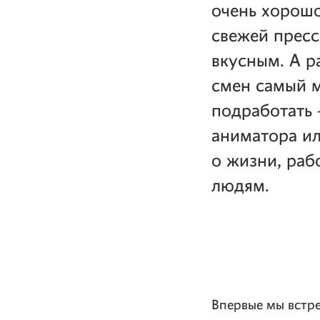
очень хорошо
свежей пресс
вкусным. А р
смен самый м
подработать 
аниматора ил
о жизни, раб
людям.
Впервые мы встре