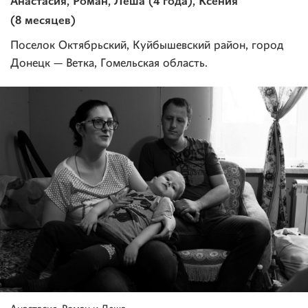
Анастасия, Роман, Леша (4 года), Ксения
(8 месяцев)
Поселок Октябрьский, Куйбышевский район, город
Донецк — Ветка, Гомельская область.