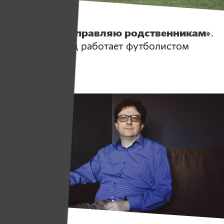
Герои
«Зарплату отправляю родственникам»
.
Как африканец работает футболистом
в Слуцке