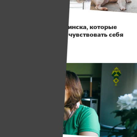
Герои
Шесть животных Минска, которые
помогают человеку чувствовать себя
лучше