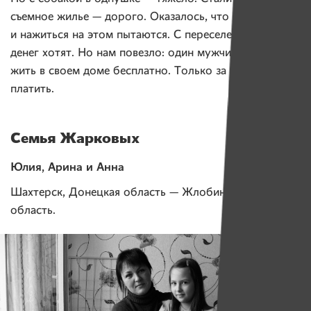
съемное жилье — дорого. Оказалось, что некоторые
и нажиться на этом пытаются. С переселенцев больше
денег хотят. Но нам повезло: один мужчина разрешил
жить в своем доме бесплатно. Только за коммуналку
платить.
Семья Жарковых
Юлия, Арина и Анна
Шахтерск, Донецкая область — Жлобин, Гомельская
область.