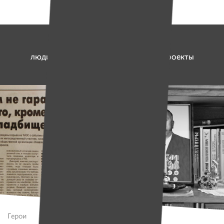
6 992 773 рубля
люди перечислили на социальные проекты
и работу платформы «Имена»
Герои