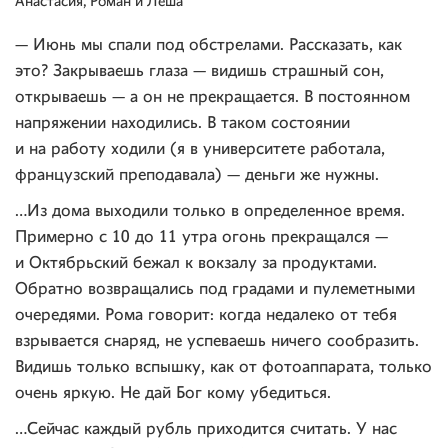
Анастасия, Роман и Леша
— Июнь мы спали под обстрелами. Рассказать, как
это? Закрываешь глаза — видишь страшный сон,
открываешь — а он не прекращается. В постоянном
напряжении находились. В таком состоянии
и на работу ходили (я в университете работала,
французский преподавала) — деньги же нужны.
…Из дома выходили только в определенное время.
Примерно с 10 до 11 утра огонь прекращался —
и Октябрьский бежал к вокзалу за продуктами.
Обратно возвращались под градами и пулеметными
очередями. Рома говорит: когда недалеко от тебя
взрывается снаряд, не успеваешь ничего сообразить.
Видишь только вспышку, как от фотоаппарата, только
очень яркую. Не дай Бог кому убедиться.
…Сейчас каждый рубль приходится считать. У нас