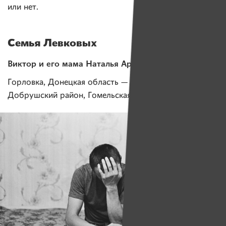
или нет.
Семья Левковых
Виктор и его мама Наталья Аркадьевна
Горловка, Донецкая область — Деревня Жгунь,
Добрушский район, Гомельская область.