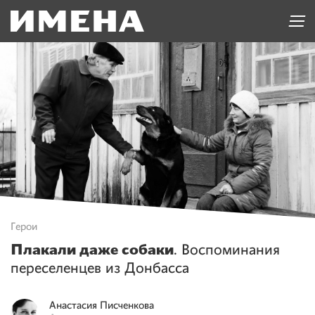
Герои
Плакали даже собаки
. Воспоминания
переселенцев из Донбасса
Анастасия
Писченкова