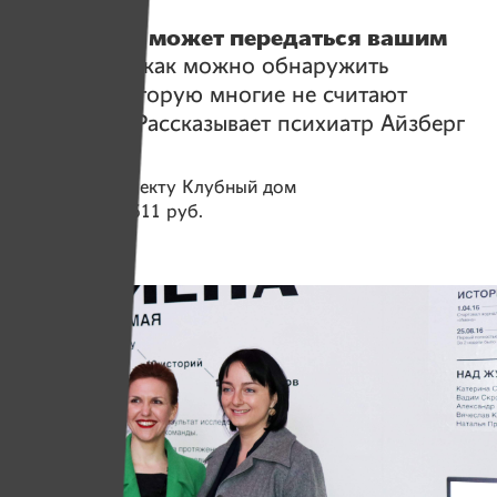
Герои
Депрессия может передаться вашим
детям
. Вот как можно обнаружить
болезнь, которую многие не считают
серьезной. Рассказывает психиатр Айзберг
Помогаем проекту
Клубный дом
Собрано
113 611 руб.