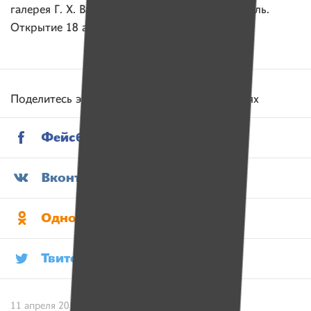
галерея Г. Х. Ващенко», ул. Карповича, 4, Гомель.
Открытие 18 апреля в 15:00.
Поделитесь этой историей в социальных сетях
Фейсбук
2
Вконтакте
Одноклассники
Твитер
11 апреля 2016 / Текст: Анастасия Писченкова