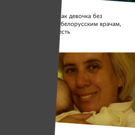
Герои
Особенная Ира
. Как девочка без
будущего доказала белорусским врачам,
что будущее у нее есть
Герои