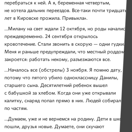
перебраться к ней. А я, беременная четвертым,
не хотела дальних переездов. Все-таки почти тридцать
лет в Кировске прожила. Привыкла».
…Милану на свет ждали 12 октября, но роды начались
преждевременно. 24 сентября открылось
кровотечение. Стали звонить в скорую — одни гудки.
Меня и раньше предупреждали, что местный роддом
закроется: работать некому, разъезжаются все.
…Началось все (обстрелы) 3 ноября. Я помню дату,
потому что пятого убило одноклассницу Данилы,
старшего сына. Десятилетний ребенок вышел
с бабушкой за хлебом. Когда они уже открывали
калитку, снаряд попал прямо в них. Людей собирали
по частям.
…Думаем, уже и не вернемся на родину. Дети в школу
пошли, друзья новые. Думаете, они скучают