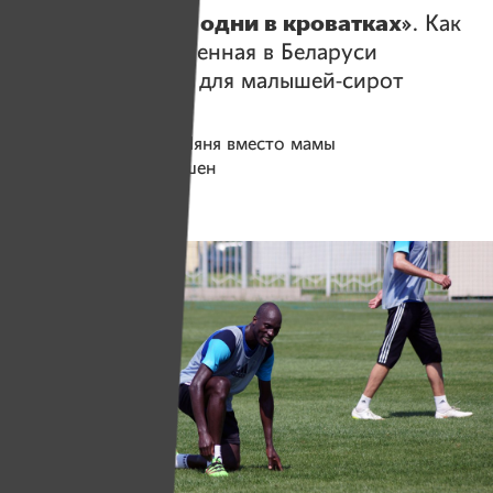
«Они все время одни в кроватках»
. Как
работает единственная в Беларуси
больничная няня для малышей-сирот
Помогаем проекту
Няня вместо мамы
Сбор средств завершен