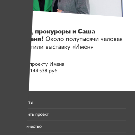
Герои
Доктора, прокуроры и Саша
Герасименя!
Около полутысячи человек
уже посетили выставку «Имен»
Помогаем проекту
Имена
Собрано
2 144 538 руб.
Все проекты
Предложить проект
Сотрудничество