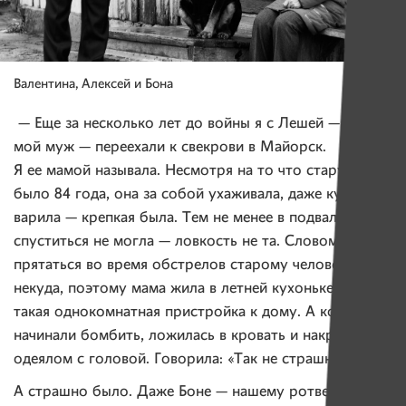
Валентина, Алексей и Бона
— Еще за несколько лет до войны я с Лешей — это
мой муж — переехали к свекрови в Майорск.
Я ее мамой называла. Несмотря на то что старушке
было 84 года, она за собой ухаживала, даже кушать
варила — крепкая была. Тем не менее в подвал
спуститься не могла — ловкость не та. Словом,
прятаться во время обстрелов старому человеку
некуда, поэтому мама жила в летней кухоньке — это
такая однокомнатная пристройка к дому. А когда
начинали бомбить, ложилась в кровать и накрывалась
одеялом с головой. Говорила: «Так не страшно».
А страшно было. Даже Боне — нашему ротвейлеру.