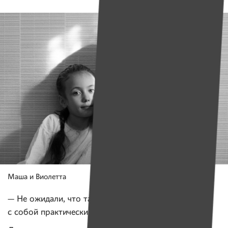
Маша и Виолетта
— Не ожидали, что так надолго затянется — вещей
с собой практически не взяли.