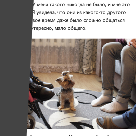
запрещено. У меня такого никогда не было, и мне это
было дико. Я увидела, что они из какого-то другого
мира. И первое время даже было сложно общаться
с ними: неинтересно, мало общего.