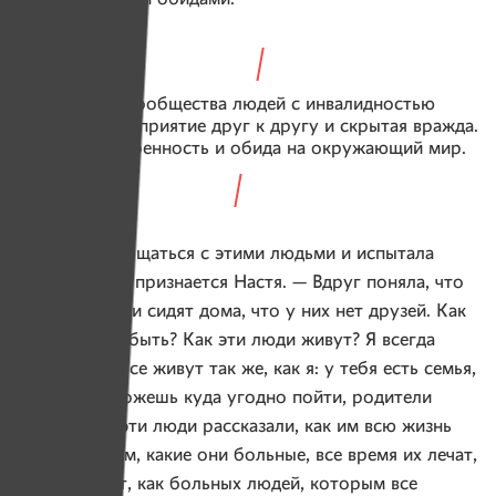
Внутри сообщества людей с инвалидностью
существует неприятие друг к другу и скрытая вражда.
А еще неуверенность и обида на окружающий мир.
— Я начала общаться с этими людьми и испытала
дикий шок, — признается Настя. — Вдруг поняла, что
многие годами сидят дома, что у них нет друзей. Как
такое может быть? Как эти люди живут? Я всегда
думала, что все живут так же, как я: у тебя есть семья,
друзья, ты можешь куда угодно пойти, родители
отпустят. А эти люди рассказали, как им всю жизнь
твердят о том, какие они больные, все время их лечат,
воспитывают, как больных людей, которым все