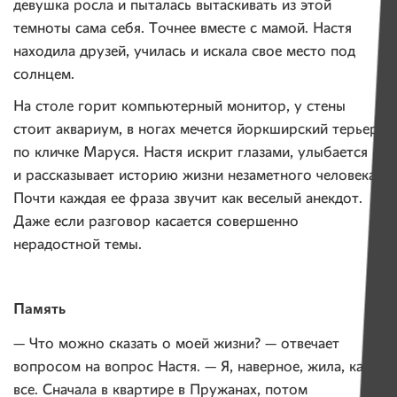
девушка росла и пыталась вытаскивать из этой
темноты сама себя. Точнее вместе с мамой. Настя
находила друзей, училась и искала свое место под
солнцем.
На столе горит компьютерный монитор, у стены
стоит аквариум, в ногах мечется йоркширский терьер
по кличке Маруся. Настя искрит глазами, улыбается
и рассказывает историю жизни незаметного человека.
Почти каждая ее фраза звучит как веселый анекдот.
Даже если разговор касается совершенно
нерадостной темы.
Память
— Что можно сказать о моей жизни? — отвечает
вопросом на вопрос Настя. — Я, наверное, жила, как
все. Сначала в квартире в Пружанах, потом