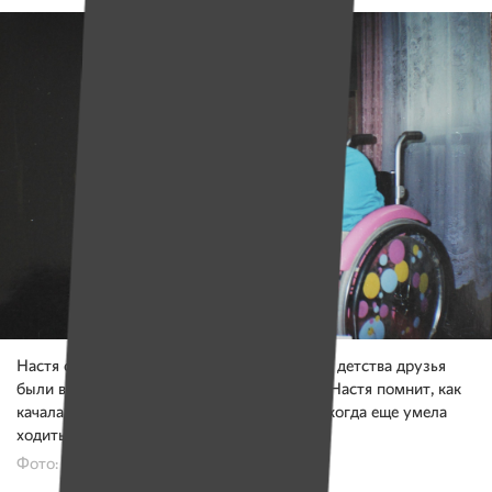
Настя с другом Денисом. С самого раннего детства друзья
были вместе. У них разница в четыре года. Настя помнит, как
качала новорожденного Дениса в коляске, когда еще умела
ходить
Фото: из личного архива