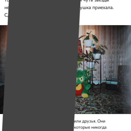
тогда сам поднял, посадил. У меня чуть звезды
не повылетали (смеется). Тут бабушка приехала.
Сделали вид, что ничего не было.
Каждый день домой к Насте приходили друзья. Они
придумывали разнообразные игры, которые никогда