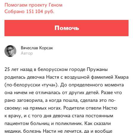
Помогаем проекту
Геном
Собрано
151 104 руб.
Помочь
Вячеслав
Корсак
Автор
25 лет назад в белорусском городе Пружаны
родилась девочка Настя с воздушной фамилией Хмара
(по-белорусски «туча»). До определенного момента
она ничем не отличалась от других детей. Разве что
рано заговорила, а когда пошла, сделала это по-
своему: на прямых ногах. Родители отвели Настю
к врачу, и с того дня девочка стала постоянным
пациентом больниц и поликлиник. Как сказали
медики, болезнь Насти не лечится, да и вообще