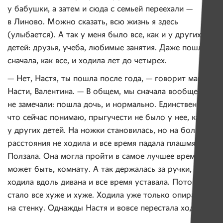
у бабушки, а затем и сюда с семьей переехали —
в Линово. Можно сказать, всю жизнь я здесь
(улыбается). А так у меня было все, как и у других
детей: друзья, учеба, любимые занятия. Даже пошла
сначала, как все, и ходила лет до четырех.
— Нет, Настя, ты пошла после года, — говорит мама
Насти, Валентина. — В общем, мы сначала вообще
не замечали: пошла дочь, и нормально. Единственное,
что сейчас понимаю, прыгучести не было у нее, как
у других детей. На ножки становилась, но на большие
расстояния не ходила и все время падала плашмя.
Ползала. Она могла пройти в самое лучшее время,
может быть, комнату. А так держалась за ручки,
ходила вдоль дивана и все время уставала. Потом
стало все хуже и хуже. Ходила уже только опираясь
на стенку. Однажды Настя и вовсе перестала ходить.