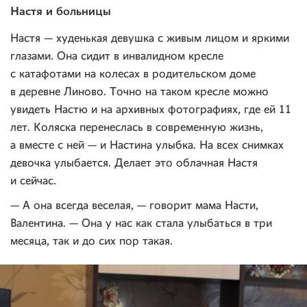
Настя и больницы
Настя — худенькая девушка с живым лицом и яркими
глазами. Она сидит в инвалидном кресле
с катафотами на колесах в родительском доме
в деревне Линово. Точно на таком кресле можно
увидеть Настю и на архивных фотографиях, где ей 11
лет. Коляска перенеслась в современную жизнь,
а вместе с ней — и Настина улыбка. На всех снимках
девочка улыбается. Делает это облачная Настя
и сейчас.
— А она всегда веселая, — говорит мама Насти,
Валентина. — Она у нас как стала улыбаться в три
месяца, так и до сих пор такая.