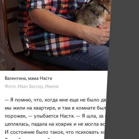
Валентина, мама Насти
Фото: Иван Бессер, Имена
— Я помню, что, когда мне еще не было двух лет,
мы жили на квартире, и там в комнате был высокий
порожек, — улыбается Настя. — Я шла, за него
цеплялась, падала на коврик и не могла встать.
И состояние было такое, что психовать хотелось.