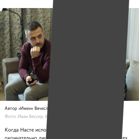
Автор «Имен» Вячеслав Корсак общается с мамой Насти
Фото: Иван Бессер, Имена
Когда Насте исполнилось четыре года, она
окончательно лишилась возможности ходить. С тех