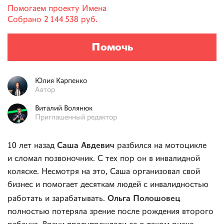
Помогаем проекту
Имена
Собрано
2 144 538 руб.
Помочь
Юлия
Карпенко
Автор
Виталий
Волянюк
Приглашенный редактор
Саша Авдевич
10 лет назад
разбился на мотоцикле
и сломал позвоночник. С тех пор он в инвалидной
коляске. Несмотря на это, Саша организовал свой
бизнес и помогает десяткам людей с инвалидностью
Ольга Полошовец
работать и зарабатывать.
полностью потеряла зрение после рождения второго