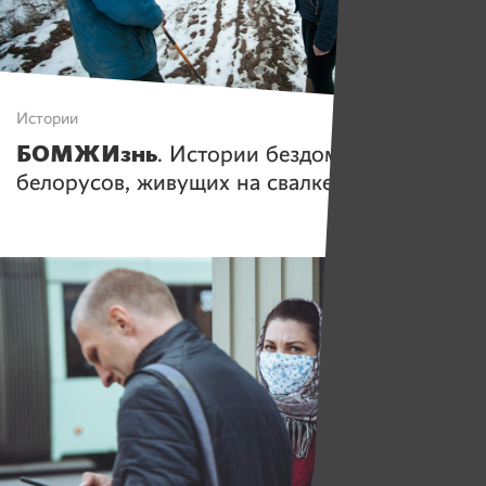
Истории
БОМЖИзнь
. Истории бездомных
белорусов, живущих на свалке и в столице