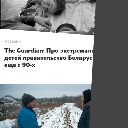
Истории
The Guardian: Про экстремально худых
детей правительство Беларуси знало
еще с 90-х