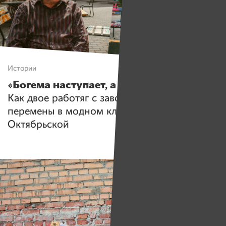
Истории
«Богема наступает, а мы не сдаемся»
.
Как двое работяг с завода переживают
перемены в модном кластере на
Октябрьской