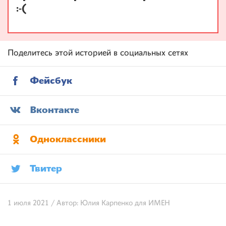
:-(
Поделитесь этой историей в социальных сетях
Фейсбук
Вконтакте
Одноклассники
Твитер
1 июля 2021 / Автор: Юлия Карпенко для ИМЕН