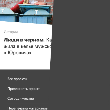
Истории
Люди в черном
. Как журналист неделю
жила в келье мужского монастыря
в Юровичах
Все проекты
Предложить проект
Сотрудничество
Перепечатка материалов