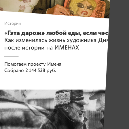
Истории
«Гэта дарожэ любой еды, если чэсна!»
Как изменилась жизнь художника Димы
после истории на ИМЕНАХ
Помогаем проекту
Имена
Собрано
2 144 538 руб.