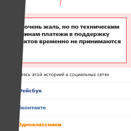
Нам очень жаль, но по техническим
причинам платежи в поддержку
проектов временно не принимаются
:-(
Поделитесь этой историей в социальных сетях
Фейсбук
Вконтакте
Одноклассники