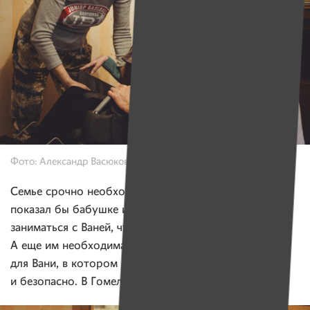
Фото: Александр Васюкович для ИМЕН
Семье срочно необходим специалист, который
показал бы бабушке и маме, как правильно
заниматься с Ваней, чтобы не навредить ребенку.
А еще им необходима помощь в выборе стульчика
для Вани, в котором ему было бы комфортно
и безопасно. В Гомеле нет таких специалистов.