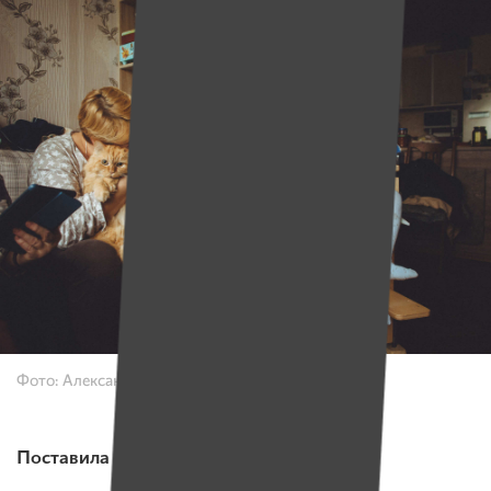
Фото: Александр Васюкович для ИМЕН
Поставила на колеса