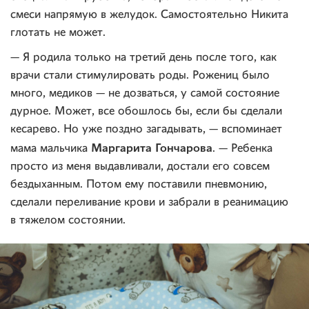
смеси напрямую в желудок. Самостоятельно Никита
глотать не может.
— Я родила только на третий день после того, как
врачи стали стимулировать роды. Рожениц было
много, медиков — не дозваться, у самой состояние
дурное. Может, все обошлось бы, если бы сделали
кесарево. Но уже поздно загадывать, — вспоминает
Маргарита Гончарова
мама мальчика
. — Ребенка
просто из меня выдавливали, достали его совсем
бездыханным. Потом ему поставили пневмонию,
сделали переливание крови и забрали в реанимацию
в тяжелом состоянии.