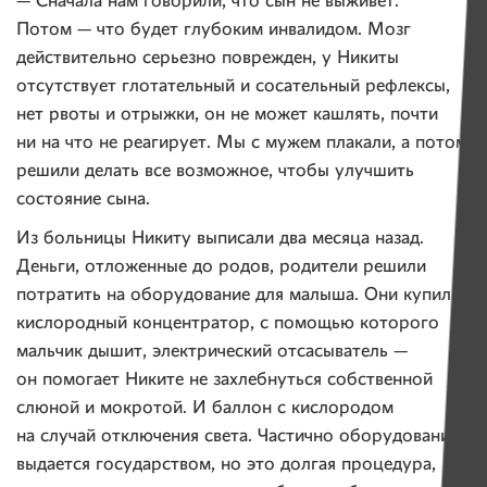
— Сначала нам говорили, что сын не выживет.
Потом — что будет глубоким инвалидом. Мозг
действительно серьезно поврежден, у Никиты
отсутствует глотательный и сосательный рефлексы,
нет рвоты и отрыжки, он не может кашлять, почти
ни на что не реагирует. Мы с мужем плакали, а потом
решили делать все возможное, чтобы улучшить
состояние сына.
Из больницы Никиту выписали два месяца назад.
Деньги, отложенные до родов, родители решили
потратить на оборудование для малыша. Они купили
кислородный концентратор, с помощью которого
мальчик дышит, электрический отсасыватель —
он помогает Никите не захлебнуться собственной
слюной и мокротой. И баллон с кислородом
на случай отключения света. Частично оборудование
выдается государством, но это долгая процедура,