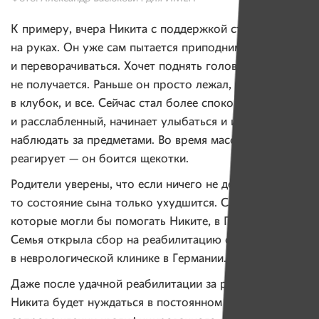
К примеру, вчера Никита с поддержкой стоял
на руках. Он уже сам пытается приподниматься
и переворачиваться. Хочет поднять головку, но пока
не получается. Раньше он просто лежал, сжавшись
в клубок, и все. Сейчас стал более спокойный
и расслабленный, начинает улыбаться и изредка
наблюдать за предметами. Во время массажа тоже
реагирует — он боится щекотки.
Родители уверены, что если ничего не делать,
то состояние сына только ухудшится. Специалистов,
которые могли бы помогать Никите, в Гомеле нет.
Семья открыла сбор на реабилитацию сына
в неврологической клинике в Германии.
Даже после удачной реабилитации за рубежом
Никита будет нуждаться в постоянном