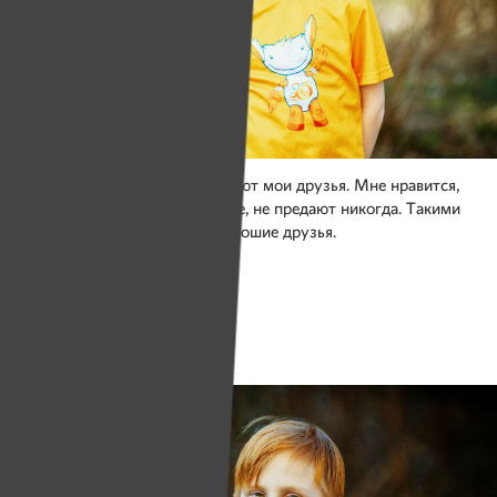
Вместе со мной в футбол играют мои друзья. Мне нравится,
что они честные, справедливые, не предают никогда. Такими
и должны быть настоящие хорошие друзья.
Фото: Юлия Мацкевич
Паша Макаев