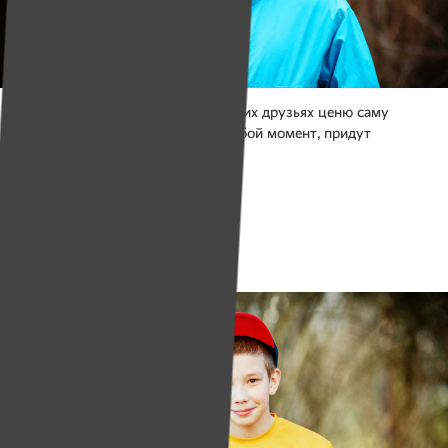
В себе я ценю уверенность, а в своих друзьях ценю саму
дружбу. То, что они выручат в любой момент, придут
на помощь.
Фото: Юлия Мацкевич
Кирилл Шевчук