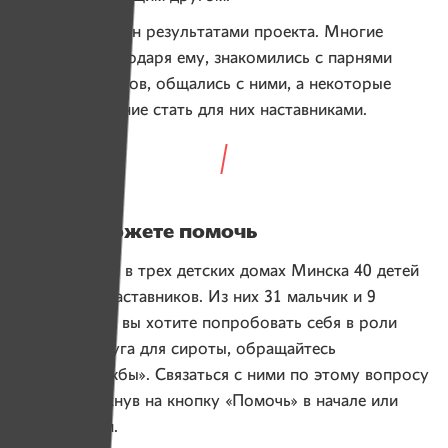
Я очень доволен результатами проекта. Многие
мужчины, благодаря ему, знакомились с парнями
из детских домов, общались с ними, а некоторые
приняли решение стать для них наставниками.
Как вы можете помочь
Прямо сейчас в трех детских домах Минска 40 детей
ждут своих наставников. Из них 31 мальчик и 9
девочек. Если вы хотите попробовать себя в роли
старшего друга для сироты, обращайтесь
в «Нити дружбы». Связаться с ними по этому вопросу
можно, щелкнув на кнопку «Помочь» в начале или
конце статьи.