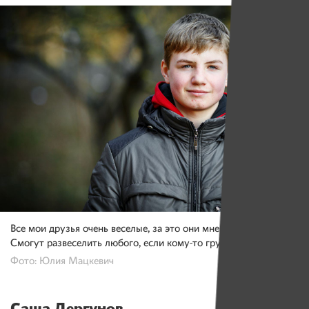
Все мои друзья очень веселые, за это они мне и нравятся.
Смогут развеселить любого, если кому-то грустно.
Фото: Юлия Мацкевич
Саша Дергунов