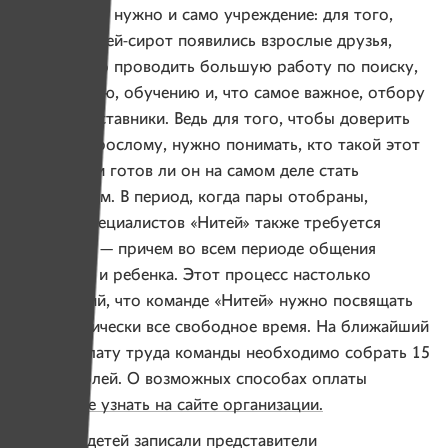
Поддержать нужно и само учреждение: для того,
чтобы у детей-сирот появились взрослые друзья,
необходимо проводить большую работу по поиску,
привлечению, обучению и, что самое важное, отбору
людей в наставники. Ведь для того, чтобы доверить
ребенка взрослому, нужно понимать, кто такой этот
взрослый, и готов ли он на самом деле стать
наставником. В период, когда пары отобраны,
помощь специалистов «Нитей» также требуется
регулярно — причем во всем периоде общения
взрослого и ребенка. Этот процесс настолько
трудоемкий, что команде «Нитей» нужно посвящать
ему практически все свободное время. На ближайший
год на оплату труда команды необходимо собрать 15
тысяч рублей. О возможных способах оплаты
вы можете узнать на сайте организации.
Рассказы детей записали представители