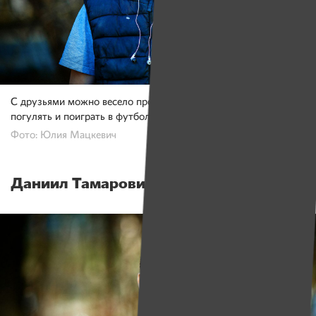
С друзьями можно весело провести время: сходить в кино,
погулять и поиграть в футбол, конечно же!
Фото: Юлия Мацкевич
Даниил Тамарович