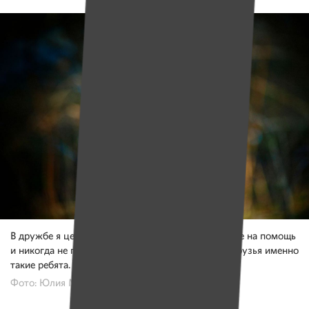
В дружбе я ценю то, что человек готов прийти тебе на помощь
и никогда не предаст и не обманет. Думаю, мои друзья именно
такие ребята.
Фото: Юлия Мацкевич