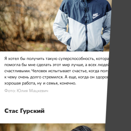
Я хотел бы получить такую суперспособность, которая
помогла бы мне сделать этот мир лучше, а всех людей
счастливыми. Человек испытывает счастье, когда получает то,
к чему очень долго стремился. А еще, когда он здоров, у него
хорошая работа, ну и семья, конечно.
Фото: Юлия Мацкевич
Стас Гурский