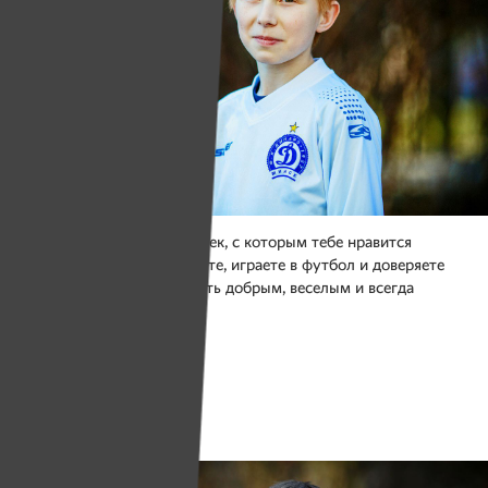
Хороший друг — это человек, с которым тебе нравится
общаться. Вы вместе гуляете, играете в футбол и доверяете
друг другу. Он должен быть добрым, веселым и всегда
здороваться с тобой.
Фото: Юлия Мацкевич
Егор Дмитрук