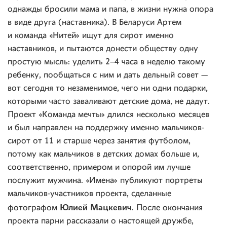
однажды бросили мама и папа, в жизни нужна опора
в виде друга (наставника). В Беларуси Артем
и команда «Нитей» ищут для сирот именно
наставников, и пытаются донести обществу одну
простую мысль: уделить 2–4 часа в неделю такому
ребенку, пообщаться с ним и дать дельный совет —
вот сегодня то незаменимое, чего ни одни подарки,
которыми часто заваливают детские дома, не дадут.
Проект «Команда мечты» длился несколько месяцев
и был направлен на поддержку именно мальчиков-
сирот от 11 и старше через занятия футболом,
потому как мальчиков в детских домах больше и,
соответственно, примером и опорой им лучше
послужит мужчина. «Имена» публикуют портреты
мальчиков-участников проекта, сделанные
Юлией Мацкевич
фотографом
. После окончания
проекта парни рассказали о настоящей дружбе,