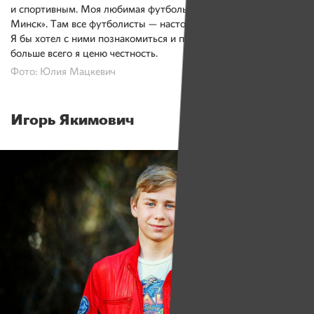
и спортивным. Моя любимая футбольная команда — «Динамо-
Минск». Там все футболисты — настоящие сильные мужчины.
Я бы хотел с ними познакомиться и подружиться. В дружбе
больше всего я ценю честность.
Фото: Юлия Мацкевич
Игорь Якимович