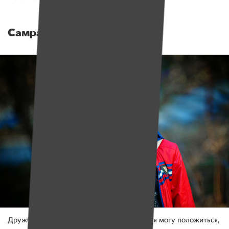
Самрат Мяльцев
Дружба? Это когда есть друг, на которого я могу положиться,