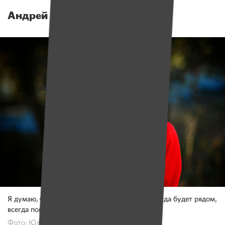
Андрей Яковец
Я думаю, что друг — это человек, который всегда будет рядом,
всегда поможет и никогда не предаст тебя.
Фото: Юлия Мацкевич