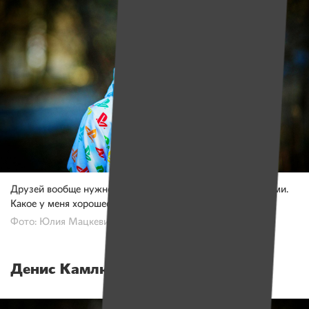
Друзей вообще нужно ценить и они должны быть веселыми.
Какое у меня хорошее качество? Я смешной.
Фото: Юлия Мацкевич
Денис Камлюк