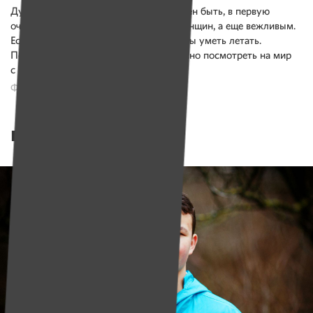
Думаю, что настоящий мужчина должен быть, в первую
очередь, сильным, чтобы защищать женщин, а еще вежливым.
Если бы я был супергероем, то хотел бы уметь летать.
Почему? Просто мне было бы интересно посмотреть на мир
с высоты.
Фото: Юлия Мацкевич
Руслан Суслов