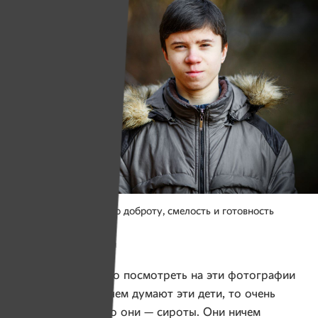
В своих друзьях я ценю доброту, смелость и готовность
помогать.
Фото: Юлия Мацкевич
— Если внимательно посмотреть на эти фотографии
и прочитать то, о чем думают эти дети, то очень
трудно сказать, что они — сироты. Они ничем