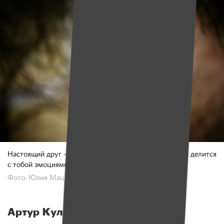
Настоящий друг — это мальчик или мужчина, который делится
с тобой эмоциями и поддерживает тебя.
Фото: Юлия Мацкевич
Артур Куликов