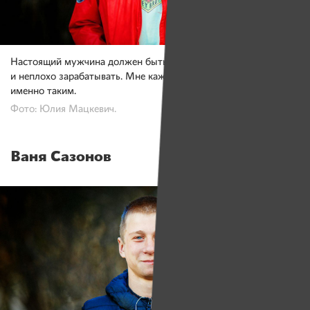
Настоящий мужчина должен быть сильным, красивым
и неплохо зарабатывать. Мне кажется, что я смогу стать
именно таким.
Фото: Юлия Мацкевич.
Ваня Сазонов