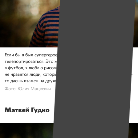
Если бы я был супергероем, то хотел бы уметь
телепортироваться. Это же так круто! Еще, кроме игры
в футбол, я люблю рисовать и делать оригами. Мне
не нравятся люди, которые дружат только тогда, когда им что-
то даешь взамен на дружбу.
Фото: Юлия Мацкевич
Матвей Гудко