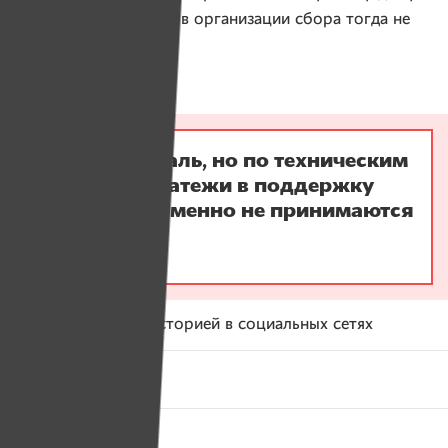
Никаких препятствий в организации сбора тогда не
было.
Нам очень жаль, но по техническим
причинам платежи в поддержку
проектов временно не принимаются
:-(
Поделитесь этой историей в социальных сетях
Фейсбук
Вконтакте