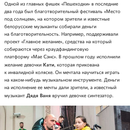
Одной из главных фишек «Пешеходки» в последние
два года был благотворительный фестиваль «Место
под солнцем», на котором зрители и известные
белорусские музыканты собирали деньги
на благотворительность. Например, поддерживали
проект «Главное желание», средства на который
собираются через краудфандинговую
платформу «Мае Сэнс». В прошлом году исполнили
Кати
желание девочки
, которая прикована
к инвалидной коляске. Он мечтала научиться играть
на каком-нибудь музыкальном инструменте. Деньги
на исполнение ее мечты дали зрители, а известный
Дядя Ваня
музыкант
вручил девочке синтезатор.