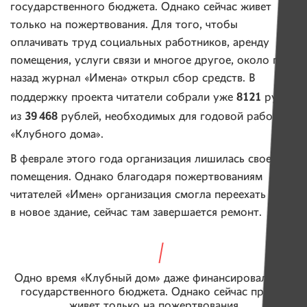
государственного бюджета. Однако сейчас живет
только на пожертвования. Для того, чтобы
оплачивать труд социальных работников, аренду
помещения, услуги связи и многое другое, около года
назад журнал «Имена» открыл сбор средств. В
8121
поддержку проекта читатели собрали уже
рубль
39 468
из
рублей, необходимых для годовой работы
«Клубного дома».
В феврале этого года организация лишилась своего
помещения. Однако благодаря пожертвованиям
читателей «Имен» организация смогла переехать
в новое здание, сейчас там завершается ремонт.
Одно время «Клубный дом» даже финансировался из
государственного бюджета. Однако сейчас проект
живет только на пожертвования