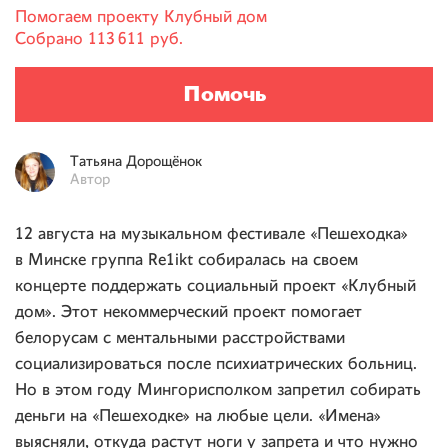
Помогаем проекту
Клубный дом
Собрано
113 611 руб.
Помочь
Татьяна
Дорощёнок
Автор
12 августа на музыкальном фестивале «Пешеходка»
в Минске группа Re1ikt собиралась на своем
концерте поддержать социальный проект «Клубный
дом». Этот некоммерческий проект помогает
белорусам с ментальными расстройствами
социализироваться после психиатрических больниц.
Но в этом году Мингорисполком запретил собирать
деньги на «Пешеходке» на любые цели. «Имена»
выясняли, откуда растут ноги у запрета и что нужно