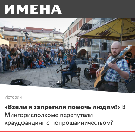
Истории
«Взяли и запретили помочь людям!»
В
Мингорисполкоме перепутали
краудфандинг с попрошайничеством?