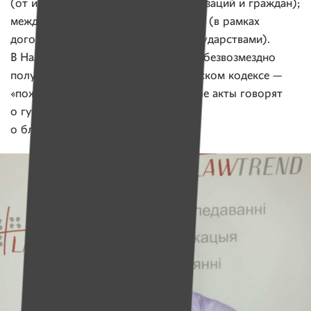
(от иностранных государств, организаций и граждан);
международная техническая помощь (в рамках
договоров и соглашений между государствами).
В Налоговом кодексе есть понятие «безвозмездно
полученное имущество». В Гражданском кодексе —
«пожертвование». Одни нормативные акты говорят
о гуманитарных целях, другие —
о благотворительных.