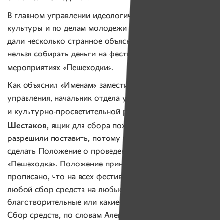
В главном управлении идеологической работы,
культуры и по делам молодежи Мингорисполкома
дали несколько странное объяснение, почему больше
нельзя собирать деньги на фестивальных
мероприятиях «Пешеходки».
Как объяснил «Именам» заместитель начальника
управления, начальник отдела учреждений культуры
Александр
и культурно-просветительной работы
Шестаков,
ящик для сбора пожертвований не
разрешили поставить, потому что это не позволяет
сделать Положение о проведении фестиваля
«Пешеходка». Положение принято в этом году. В нем
прописано, что на всех фестивальных мероприятиях
любой сбор средств на любые цели — неважно,
благотворительные или какие-то другие — запрещен.
Сбор средств, по словам Александра Шестакова, —