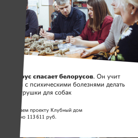
Истории
Белорус спасает белорусов
. Он учит
людей с психическими болезнями делать
эко-игрушки для собак
Помогаем проекту
Клубный дом
Собрано
113 611 руб.