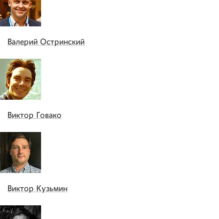
Валерий Остринский
Виктор Говако
Виктор Кузьмин