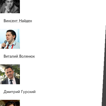
Винсент Найден
Виталий Волянюк
Дмитрий Гурский