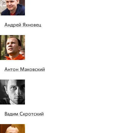
Андрей Яхновец
Антон Маковский
Вадим Скротский