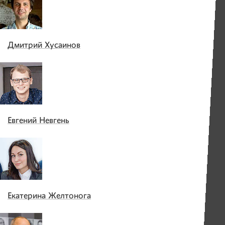
Дмитрий Хусаинов
Евгений Невгень
Екатерина Желтонога