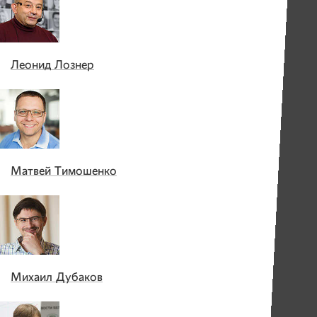
Леонид Лознер
Матвей Тимошенко
Михаил Дубаков